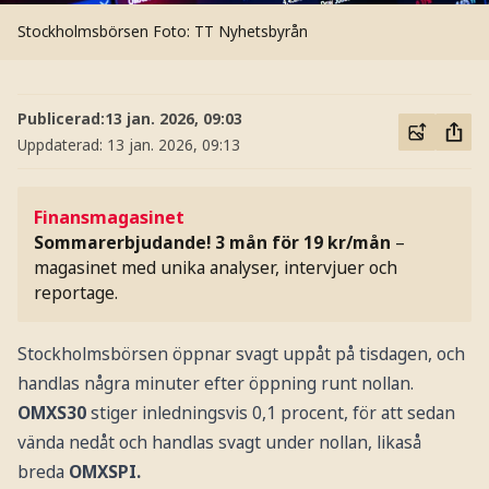
Stockholmsbörsen
Foto: TT Nyhetsbyrån
Publicerad:
13 jan. 2026, 09:03
Uppdaterad:
13 jan. 2026, 09:13
Finansmagasinet
Sommarerbjudande! 3 mån för 19 kr/mån
–
magasinet med unika analyser, intervjuer och
reportage.
Stockholmsbörsen öppnar svagt uppåt på tisdagen, och
handlas några minuter efter öppning runt nollan.
OMXS30
stiger inledningsvis 0,1 procent, för att sedan
vända nedåt och handlas svagt under nollan, likaså
breda
OMXSPI.