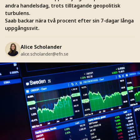
andra handelsdag, trots tilltagande geopolitisk
turbulens.
Saab backar nära två procent efter sin 7-dagar långa
uppgångssvit.
Alice Scholander
alice.scholander@efn.se