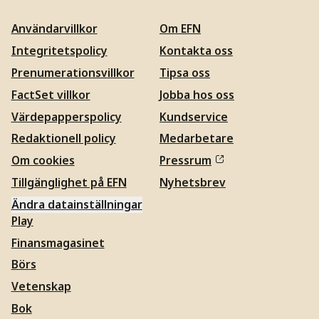
Användarvillkor
Om EFN
Integritetspolicy
Kontakta oss
Prenumerationsvillkor
Tipsa oss
FactSet villkor
Jobba hos oss
Värdepapperspolicy
Kundservice
Redaktionell policy
Medarbetare
Om cookies
Pressrum
Tillgänglighet på EFN
Nyhetsbrev
Ändra datainställningar
Play
Finansmagasinet
Börs
Vetenskap
Bok