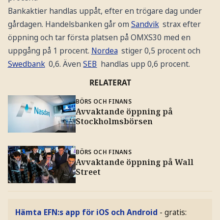
Bankaktier handlas uppåt, efter en trögare dag under
gårdagen. Handelsbanken går om
Sandvik
strax efter
öppning och tar första platsen på OMXS30 med en
uppgång på 1 procent.
Nordea
stiger 0,5 procent och
Swedbank
0,6. Även
SEB
handlas upp 0,6 procent.
RELATERAT
BÖRS OCH FINANS
Avvaktande öppning på
Stockholmsbörsen
BÖRS OCH FINANS
Avvaktande öppning på Wall
Street
Hämta EFN:s app för iOS och Android
- gratis: