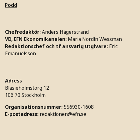
Podd
Chefredaktör:
Anders Hägerstrand
VD, EFN Ekonomikanalen:
Maria Nordin Wessman
Redaktionschef och tf ansvarig utgivare:
Eric
Emanuelsson
Adress
Blasieholmstorg 12
106 70 Stockholm
Organisationsnummer:
556930-1608
E-postadress:
redaktionen@efn.se