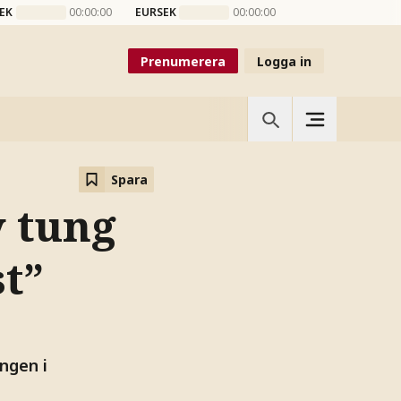
EK
00:00:00
EURSEK
00:00:00
Prenumerera
Logga in
Spara
 tung
t”
ngen i