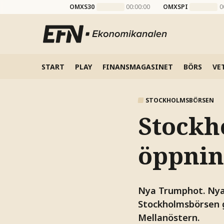
OMXS30
00:00:00
OMXSPI
0
START
PLAY
FINANSMAGASINET
BÖRS
VE
STOCKHOLMSBÖRSEN
Stockh
öppnin
Nya Trumphot. Nya 
Stockholmsbörsen g
Mellanöstern.