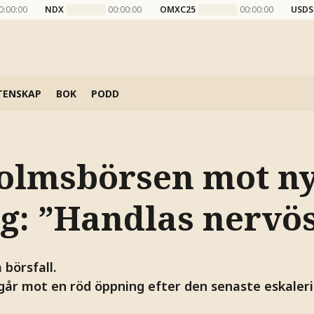
0:00:00
NDX
00:00:00
OMXC25
00:00:00
USDS
TENSKAP
BOK
PODD
olmsbörsen mot ny
g: ”Handlas nervös
börsfall.
år mot en röd öppning efter den senaste eskaleri