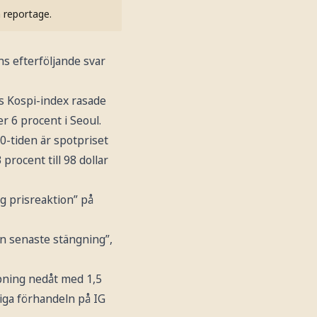
h reportage.
s efterföljande svar
as Kospi-index rasade
r 6 procent i Seoul.
0-tiden är spotpriset
procent till 98 dollar
g prisreaktion” på
 än senaste stängning”,
ppning nedåt med 1,5
iga förhandeln på IG