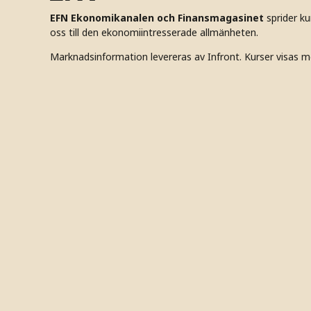
EFN Ekonomikanalen och Finansmagasinet
sprider k
oss till den ekonomiintresserade allmänheten.
Marknadsinformation levereras av Infront. Kurser visas m