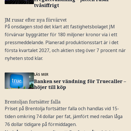
tvåsiffrigt
JM rusar efter nya förvärvet
På onsdagen stod det klart att fastighetsbolaget JM
förvärvar byggrätter för 180 miljoner kronor via i ett
pressmeddelande. Planerad produktionsstart är i det
första kvartalet 2027, och aktien steg över 7 procent när
nyheten stod klar.
LÄS MER
Banken ser vändning för Truecaller –
höjer till köp
Brentoljan fortsätter falla
Priset på Brentolja fortsätter falla och handlas vid 15-
tiden omkring 74 dollar per fat, jämfört med redan låga
76 dollar tidigare på förmiddagen.