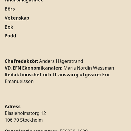
Börs
Vetenskap
Bok
Podd
Chefredaktör:
Anders Hägerstrand
VD, EFN Ekonomikanalen:
Maria Nordin Wessman
Redaktionschef och tf ansvarig utgivare:
Eric
Emanuelsson
Adress
Blasieholmstorg 12
106 70 Stockholm