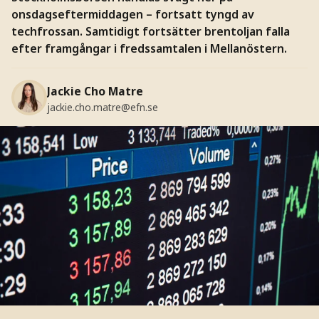
onsdagseftermiddagen – fortsatt tyngd av
techfrossan. Samtidigt fortsätter brentoljan falla
efter framgångar i fredssamtalen i Mellanöstern.
Jackie Cho Matre
jackie.cho.matre@efn.se