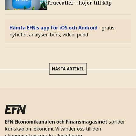
Truecaller – höjer till köp
Hämta EFN:s app för iOS och Android
- gratis:
nyheter, analyser, börs, video, podd
NÄSTA ARTIKEL
EFN Ekonomikanalen och Finansmagasinet
sprider
kunskap om ekonomi. Vi vänder oss till den
ekonomiintresserade allmänheten.