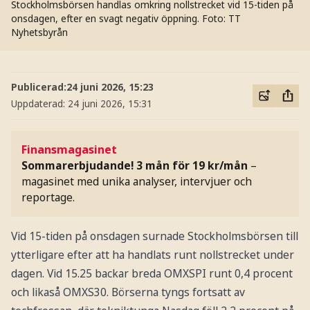
Stockholmsbörsen handlas omkring nollstrecket vid 15-tiden på
onsdagen, efter en svagt negativ öppning.
Foto: TT
Nyhetsbyrån
Publicerad:
24 juni 2026, 15:23
Uppdaterad:
24 juni 2026, 15:31
Finansmagasinet
Sommarerbjudande! 3 mån för 19 kr/mån
–
magasinet med unika analyser, intervjuer och
reportage.
Vid 15-tiden på onsdagen surnade Stockholmsbörsen till
ytterligare efter att ha handlats runt nollstrecket under
dagen. Vid 15.25 backar breda OMXSPI runt 0,4 procent
och likaså OMXS30. Börserna tyngs fortsatt av