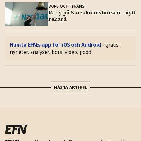
BÖRS OCH FINANS
Rally på Stockholmsbörsen – nytt
rekord
Hämta EFN:s app för iOS och Android
- gratis:
nyheter, analyser, börs, video, podd
NÄSTA ARTIKEL