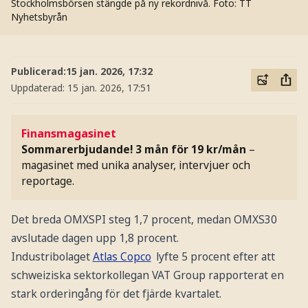
Stockholmsbörsen stängde på ny rekordnivå.
Foto: TT
Nyhetsbyrån
Publicerad:
15 jan. 2026, 17:32
Uppdaterad:
15 jan. 2026, 17:51
Finansmagasinet
Sommarerbjudande! 3 mån för 19 kr/mån
–
magasinet med unika analyser, intervjuer och
reportage.
Det breda OMXSPI steg 1,7 procent, medan OMXS30
avslutade dagen upp 1,8 procent.
Industribolaget
Atlas Copco
lyfte 5 procent efter att
schweiziska sektorkollegan VAT Group rapporterat en
stark orderingång för det fjärde kvartalet.