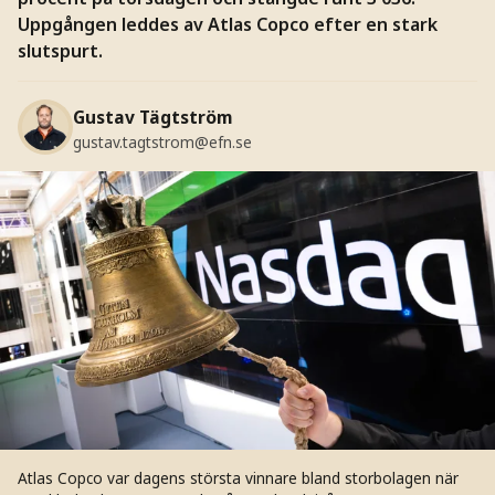
Uppgången leddes av Atlas Copco efter en stark
slutspurt.
Gustav Tägtström
gustav.tagtstrom@efn.se
Atlas Copco var dagens största vinnare bland storbolagen när