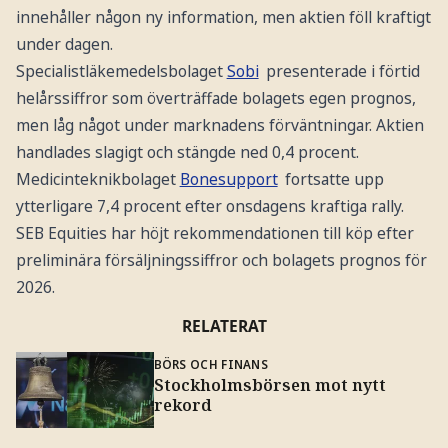
innehåller någon ny information, men aktien föll kraftigt
under dagen.
Specialistläkemedelsbolaget
Sobi
presenterade i förtid
helårssiffror som överträffade bolagets egen prognos,
men låg något under marknadens förväntningar. Aktien
handlades slagigt och stängde ned 0,4 procent.
Medicinteknikbolaget
Bonesupport
fortsatte upp
ytterligare 7,4 procent efter onsdagens kraftiga rally.
SEB Equities har höjt rekommendationen till köp efter
preliminära försäljningssiffror och bolagets prognos för
2026.
RELATERAT
BÖRS OCH FINANS
Stockholmsbörsen mot nytt
rekord