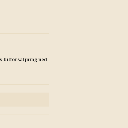
s bilförsäljning ned