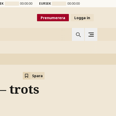
EK
00:00:00
EURSEK
00:00:00
Prenumerera
Logga in
Spara
– trots