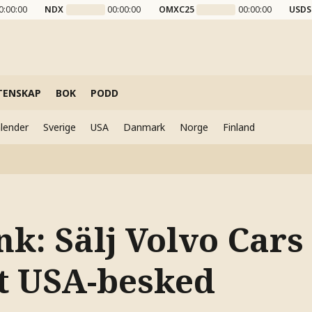
0:00:00
NDX
00:00:00
OMXC25
00:00:00
USDS
TENSKAP
BOK
PODD
lender
Sverige
USA
Danmark
Norge
Finland
k: Sälj Volvo Cars 
vt USA-besked