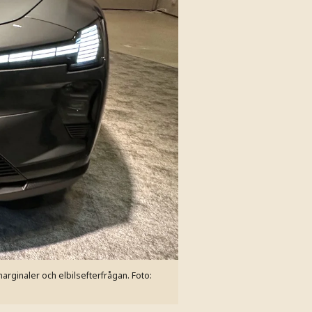
marginaler och elbilsefterfrågan.
Foto: