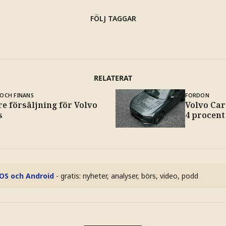
FÖLJ TAGGAR
RELATERAT
OCH FINANS
FORDON
e försäljning för Volvo
Volvo Car
s
4 procent
iOS och Android
- gratis: nyheter, analyser, börs, video, podd