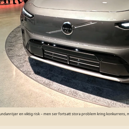
 undanröjer en viktig risk – men ser fortsatt stora problem kring konkurrens, 