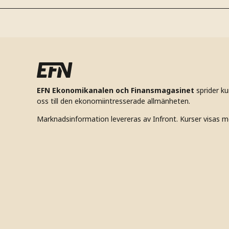
EFN Ekonomikanalen och Finansmagasinet
sprider k
oss till den ekonomiintresserade allmänheten.
Marknadsinformation levereras av Infront. Kurser visas m