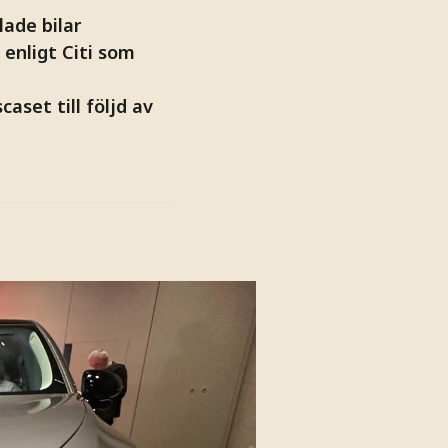
lade bilar
enligt Citi som
aset till följd av