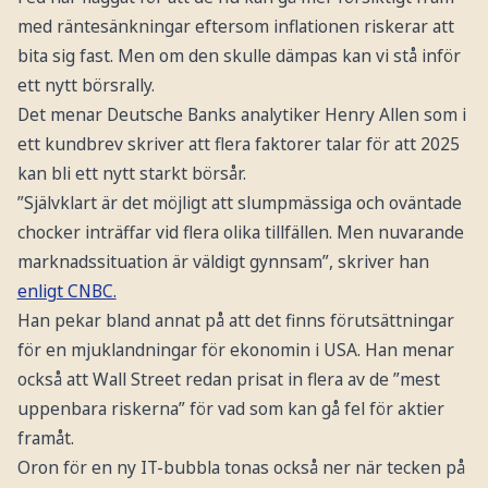
med räntesänkningar eftersom inflationen riskerar att
bita sig fast. Men om den skulle dämpas kan vi stå inför
ett nytt börsrally.
Det menar Deutsche Banks analytiker Henry Allen som i
ett kundbrev skriver att flera faktorer talar för att 2025
kan bli ett nytt starkt börsår.
”Självklart är det möjligt att slumpmässiga och oväntade
chocker inträffar vid flera olika tillfällen. Men nuvarande
marknadssituation är väldigt gynnsam”, skriver han
enligt CNBC.
Han pekar bland annat på att det finns förutsättningar
för en mjuklandningar för ekonomin i USA. Han menar
också att Wall Street redan prisat in flera av de ”mest
uppenbara riskerna” för vad som kan gå fel för aktier
framåt.
Oron för en ny IT-bubbla tonas också ner när tecken på