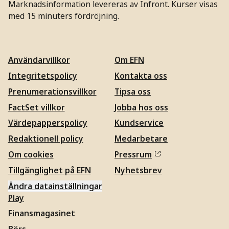
Marknadsinformation levereras av Infront. Kurser visas
med 15 minuters fördröjning.
Användarvillkor
Om EFN
Integritetspolicy
Kontakta oss
Prenumerationsvillkor
Tipsa oss
FactSet villkor
Jobba hos oss
Värdepapperspolicy
Kundservice
Redaktionell policy
Medarbetare
Om cookies
Pressrum
Tillgänglighet på EFN
Nyhetsbrev
Ändra datainställningar
Play
Finansmagasinet