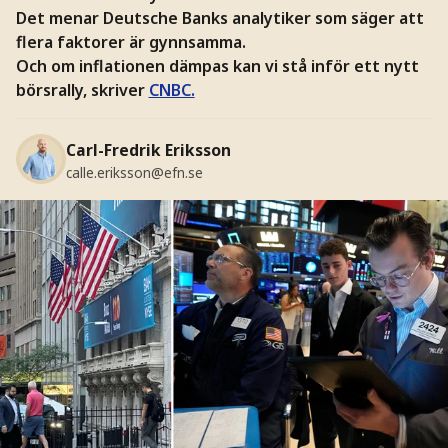
Det menar Deutsche Banks analytiker som säger att
flera faktorer är gynnsamma.
Och om inflationen dämpas kan vi stå inför ett nytt
börsrally, skriver
CNBC.
Carl-Fredrik Eriksson
calle.eriksson@efn.se