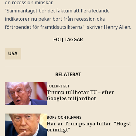
en recession minskar.
”Sammantaget bör det faktum att flera ledande
indikatorer nu pekar bort från recession öka
förtroendet för framtidsutsikterna”, skriver Henry Allen.
FÖLJ TAGGAR
USA
RELATERAT
TULLKRIGET
Trump tullhotar EU – efter
Googles miljardbot
BÖRS OCH FINANS
Här är Trumps nya tullar: "Högst
orimligt"