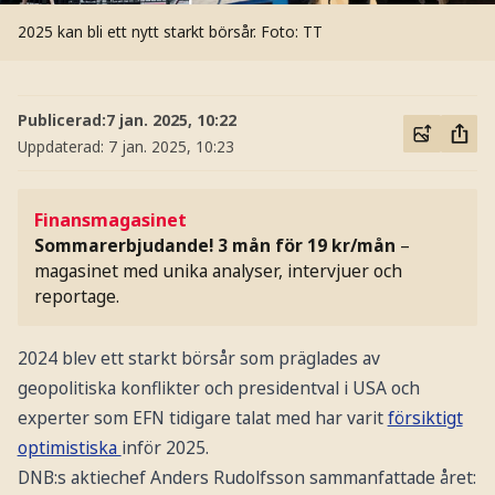
2025 kan bli ett nytt starkt börsår.
Foto: TT
Publicerad:
7 jan. 2025, 10:22
Uppdaterad:
7 jan. 2025, 10:23
Finansmagasinet
Sommarerbjudande! 3 mån för 19 kr/mån
–
magasinet med unika analyser, intervjuer och
reportage.
2024 blev ett starkt börsår som präglades av
geopolitiska konflikter och presidentval i USA och
experter som EFN tidigare talat med har varit
försiktigt
optimistiska
inför 2025.
DNB:s aktiechef Anders Rudolfsson sammanfattade året: