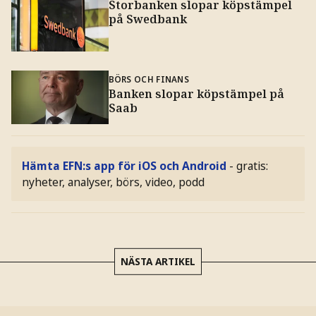
Storbanken slopar köpstämpel
på Swedbank
BÖRS OCH FINANS
Banken slopar köpstämpel på
Saab
Hämta EFN:s app för iOS och Android
- gratis:
nyheter, analyser, börs, video, podd
NÄSTA ARTIKEL