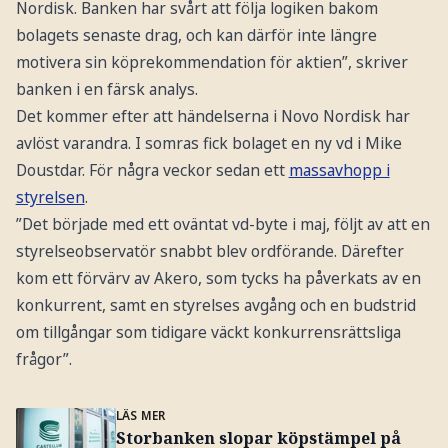
Nordisk. Banken har svårt att följa logiken bakom
bolagets senaste drag, och kan därför inte längre
motivera sin köprekommendation för aktien”, skriver
banken i en färsk analys.
Det kommer efter att händelserna i Novo Nordisk har
avlöst varandra. I somras fick bolaget en ny vd i Mike
Doustdar. För några veckor sedan ett
massavhopp i
styrelsen
.
”Det började med ett oväntat vd-byte i maj, följt av att en
styrelseobservatör snabbt blev ordförande. Därefter
kom ett förvärv av Akero, som tycks ha påverkats av en
konkurrent, samt en styrelses avgång och en budstrid
om tillgångar som tidigare väckt konkurrensrättsliga
frågor”.
LÄS MER
Storbanken slopar köpstämpel på