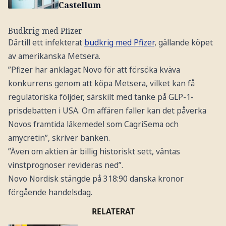
Castellum
Budkrig med Pfizer
Därtill ett infekterat
budkrig med Pfizer
, gällande köpet
av amerikanska Metsera.
”Pfizer har anklagat Novo för att försöka kväva
konkurrens genom att köpa Metsera, vilket kan få
regulatoriska följder, särskilt med tanke på GLP-1-
prisdebatten i USA. Om affären faller kan det påverka
Novos framtida läkemedel som CagriSema och
amycretin”, skriver banken.
”Även om aktien är billig historiskt sett, väntas
vinstprognoser revideras ned”.
Novo Nordisk stängde på 318:90 danska kronor
förgående handelsdag.
RELATERAT