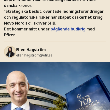
danska kronor.
”Strategiska beslut, oväntade ledningsförändringar
och regulatoriska risker har skapat osäkerhet kring
Novo Nordisk”, skriver SHB.
Det kommer mitt under
pågående budkrig
med
Pfizer.
Ellen Hagström
ellen.hagstrom@efn.se