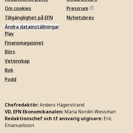
Om cookies
Pressrum
Tillgänglighet på EFN
Nyhetsbrev
Ändra datainställningar
Play
Finansmagasinet
Börs
Vetenskap
Bok
Podd
Chefredaktör:
Anders Hägerstrand
VD, EFN Ekonomikanalen:
Maria Nordin Wessman
Redaktionschef och tf ansvarig utgivare:
Eric
Emanuelsson