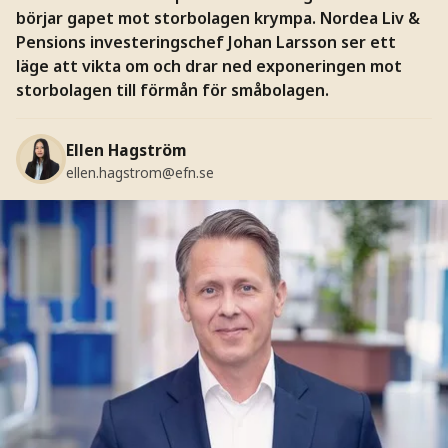
börjar gapet mot storbolagen krympa. Nordea Liv &
Pensions investeringschef Johan Larsson ser ett
läge att vikta om och drar ned exponeringen mot
storbolagen till förmån för småbolagen.
Ellen Hagström
ellen.hagstrom@efn.se