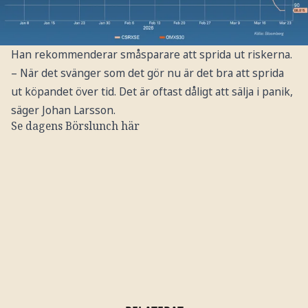
Han rekommenderar småsparare att sprida ut riskerna.
– När det svänger som det gör nu är det bra att sprida
ut köpandet över tid. Det är oftast dåligt att sälja i panik,
säger Johan Larsson.
Se dagens Börslunch här