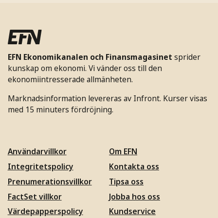
EFN Ekonomikanalen och Finansmagasinet
sprider
kunskap om ekonomi. Vi vänder oss till den
ekonomiintresserade allmänheten.
Marknadsinformation levereras av Infront. Kurser visas
med 15 minuters fördröjning.
Användarvillkor
Om EFN
Integritetspolicy
Kontakta oss
Prenumerationsvillkor
Tipsa oss
FactSet villkor
Jobba hos oss
Värdepapperspolicy
Kundservice