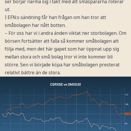
ser börjar närma sig i takt med att småspararna roterar
ut.
I EFN:s sändning får han frågan om han tror att
småbolagen har nått botten.
– För oss har vi i andra änden viktat ner storbolagen. Om
börsen fortsätter att falla så kommer småbolagen att
följa med, men det här gapet som har öppnat upp sig
mellan stora och små bolag tror vi inte kommer bli
större. Sen vi började köpa har småbolagen presterat
relativt bättre än de stora.