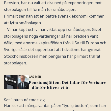
Pension, har nu valt att dra ned på exponeringen mot
storbolagen till förmån för småbolagen.
Primärt ser han att en bättre svensk ekonomi kommer
att lyfta småbolagen.
– Vi har köpt och vi har viktat upp i småbolagen. Givet
storbolagens höga värderingar så har bredden varit
dålig, med enorma kapitalflöden från USA till Europa och
Sverige så är det uppenbart att tidvattnet har gynnat
Stockholmsbörsen men pengarna har primärt träffat
storbolagen.
LÄS MER
Pensionsjätten: Det talar för Verisure
– därför kliver vi in
Ser botten närmar sig
Han ser att många väntar på en ”tydlig botten”, som han