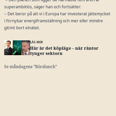
superambitiös, säger han och fortsätter:
– Det beror på att vi i Europa har investerat jättemycket
i förnybar energiframställning och mer eller mindre
glömt bort elnätet.
LÄS MER
Här är det köpläge – när räntor
tynger sektorn
Se måndagens ”Börslunch”