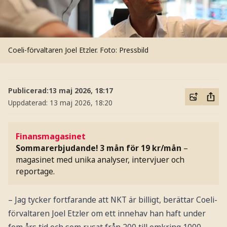
Coeli-förvaltaren Joel Etzler.
Foto: Pressbild
Publicerad:
13 maj 2026, 18:17
Uppdaterad:
13 maj 2026, 18:20
Finansmagasinet
Sommarerbjudande! 3 mån för 19 kr/mån
–
magasinet med unika analyser, intervjuer och
reportage.
– Jag tycker fortfarande att NKT är billigt, berättar Coeli-
förvaltaren Joel Etzler om ett innehav han haft under
fem års tid och som rusat från 200 till omkring 1000