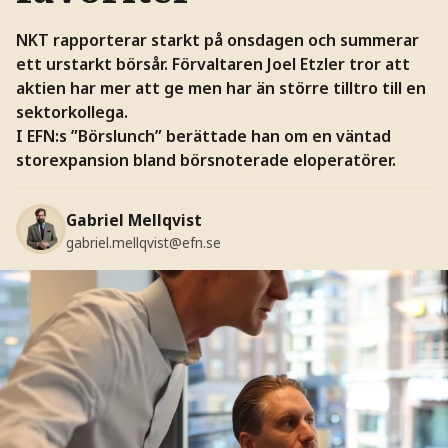
NKT rapporterar starkt på onsdagen och summerar
ett urstarkt börsår. Förvaltaren Joel Etzler tror att
aktien har mer att ge men har än större tilltro till en
sektorkollega.
I EFN:s ”Börslunch” berättade han om en väntad
storexpansion bland börsnoterade eloperatörer.
Gabriel Mellqvist
gabriel.mellqvist@efn.se