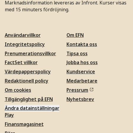
Marknadsinformation levereras av Infront. Kurser visas
med 15 minuters fördröjning.
Användarvillkor
Om EFN
Integritetspolicy
Kontakta oss
Prenumerationsvillkor
Tipsa oss
FactSet villkor
Jobba hos oss
Värdepapperspolicy
Kundservice
Redaktionell policy
Medarbetare
Om cookies
Pressrum
Tillgänglighet på EFN
Nyhetsbrev
Ändra datainställningar
Play
Finansmagasinet