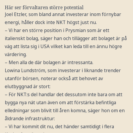
Här ser förvaltaren större potential
Joel Etzler, som bland annat investerar inom förnybar
energi, håller dock inte NKT högst just nu.
– Vi har en större position i Prysmian som är ett
italienskt bolag, säger han och tillägger att bolaget är på
väg att lista sig i USA vilket kan leda till en ännu högre
värdering.
– Men alla de där bolagen är intressanta.
Lowina Lundström, som investerar i liknande trender
utanför börsen, noterar också att behovet av
elutbyggnad är stort:
– För NKT:s del handlar det dessutom inte bara om att
bygga nya nät utan även om att förstärka befintliga
elledningar som blivit till åren komna, säger hon om en
åldrande infrastruktur:
– Vi har kommit dit nu, det händer samtidigt i flera