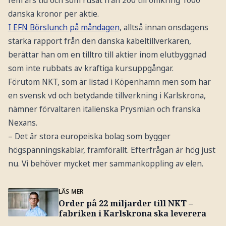
danska kronor per aktie.
I EFN Börslunch på måndagen
, alltså innan onsdagens
starka rapport från den danska kabeltillverkaren,
berättar han om en tilltro till aktier inom elutbyggnad
som inte rubbats av kraftiga kursuppgångar.
Förutom NKT, som är listad i Köpenhamn men som har
en svensk vd och betydande tillverkning i Karlskrona,
nämner förvaltaren italienska Prysmian och franska
Nexans.
– Det är stora europeiska bolag som bygger
högspänningskablar, framförallt. Efterfrågan är hög just
nu. Vi behöver mycket mer sammankoppling av elen.
LÄS MER
Order på 22 miljarder till NKT –
fabriken i Karlskrona ska leverera