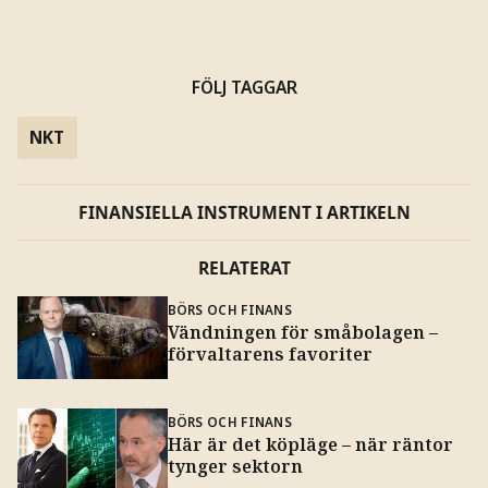
FÖLJ TAGGAR
NKT
FINANSIELLA INSTRUMENT I ARTIKELN
RELATERAT
BÖRS OCH FINANS
Vändningen för småbolagen –
förvaltarens favoriter
BÖRS OCH FINANS
Här är det köpläge – när räntor
tynger sektorn