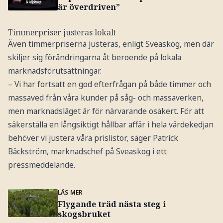
är överdriven”
Timmerpriser justeras lokalt
Även timmerpriserna justeras, enligt Sveaskog, men där
skiljer sig förändringarna åt beroende på lokala
marknadsförutsättningar.
– Vi har fortsatt en god efterfrågan på både timmer och
massaved från våra kunder på såg- och massaverken,
men marknadsläget är för närvarande osäkert. För att
säkerställa en långsiktigt hållbar affär i hela värdekedjan
behöver vi justera våra prislistor, säger Patrick
Bäckström, marknadschef på Sveaskog i ett
pressmeddelande.
LÄS MER
Flygande träd nästa steg i
skogsbruket