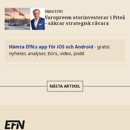
INDUSTRI
Varopreem storinvesterar i Piteå
– säkrar strategisk råvara
Hämta EFN:s app för iOS och Android
- gratis:
nyheter, analyser, börs, video, podd
NÄSTA ARTIKEL