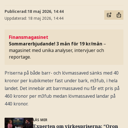
Publicerad:
18 maj 2026, 14:44
Uppdaterad:
18 maj 2026, 14:44
Finansmagasinet
Sommarerbjudande! 3 mån för 19 kr/mån
–
magasinet med unika analyser, intervjuer och
reportage.
Priserna på både barr- och lövmassaved sänks med 40
kronor per kubikmeter fast under bark, m3fub, i hela
landet. Det innebär att barrmassaved nu får ett pris på
460 kronor per m3fub medan lövmassaved landar på
440 kronor.
LÄS MER
Experten om virkespriserna: “Oron