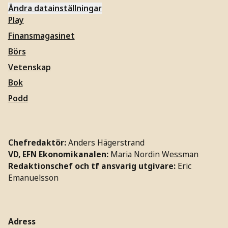
Ändra datainställningar
Play
Finansmagasinet
Börs
Vetenskap
Bok
Podd
Chefredaktör:
Anders Hägerstrand
VD, EFN Ekonomikanalen:
Maria Nordin Wessman
Redaktionschef och tf ansvarig utgivare:
Eric
Emanuelsson
Adress