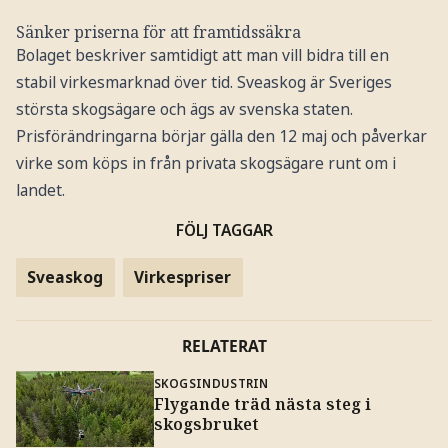
Sänker priserna för att framtidssäkra
Bolaget beskriver samtidigt att man vill bidra till en
stabil virkesmarknad över tid. Sveaskog är Sveriges
största skogsägare och ägs av svenska staten.
Prisförändringarna börjar gälla den 12 maj och påverkar
virke som köps in från privata skogsägare runt om i
landet.
FÖLJ TAGGAR
Sveaskog
Virkespriser
RELATERAT
SKOGSINDUSTRIN
Flygande träd nästa steg i
skogsbruket