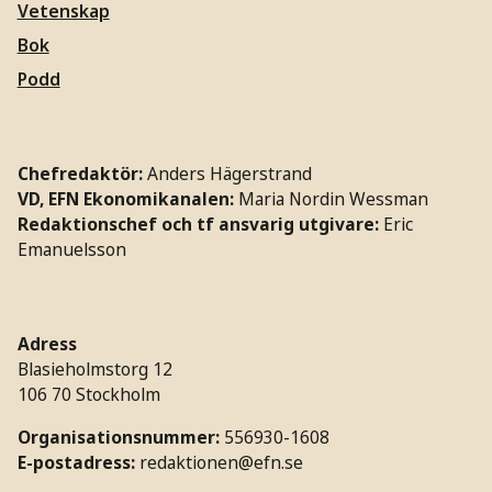
Vetenskap
Bok
Podd
Chefredaktör:
Anders Hägerstrand
VD, EFN Ekonomikanalen:
Maria Nordin Wessman
Redaktionschef och tf ansvarig utgivare:
Eric
Emanuelsson
Adress
Blasieholmstorg 12
106 70 Stockholm
Organisationsnummer:
556930-1608
E-postadress:
redaktionen@efn.se