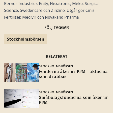
Berner Industrier, Enity, Hexatronic, Meko, Surgical
Science, Swedencare och Zinzino. Utgår gör Cinis
Fertilizer, Medivir och Novakand Pharma.
FÖLJ TAGGAR
Stockholmsbörsen
RELATERAT
STOCKHOLMSBÖRSEN
Fonderna åker ur PPM – aktierna
som drabbas
STOCKHOLMSBÖRSEN
Småbolagsfonderna som åker ur
PPM