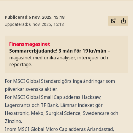
Publicerad:
6 nov. 2025, 15:18
Uppdaterad:
6 nov. 2025, 15:18
Finansmagasinet
Sommarerbjudande! 3 mån för 19 kr/mån
–
magasinet med unika analyser, intervjuer och
reportage.
För MSCI Global Standard görs inga ändringar som
påverkar svenska aktier.
För MSCI Global Small Cap adderas Hacksaw,
Lagercrantz och TF Bank. Lämnar indexet gör
Hexatronic, Meko, Surgical Science, Swedencare och
Zinzino.
Inom MSCI Global Micro Cap adderas Arlandastad,