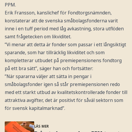
PPM.
Erik Fransson, kanslichef för Fondtorgsnämnden,
konstaterar att de svenska småbolagsfonderna varit
inne i en tuff period med låg avkastning, stora utflöden
samt frågetecken om likviditet.
”Vi menar att detta är fonder som passar i ett långsiktigt
sparande, som har tillräcklig likviditet och som
kompletterar utbudet på premiepensionens fondtorg
på ett bra sätt”, säger han och fortsätter:
”När spararna väljer att sätta in pengar i
småbolagsfonder igen så står premiepensionen redo
med ett starkt utbud av kvalitetskontrollerade fonder till
attraktiva avgifter, det är positivt för såväl sektorn som
för svensk kapitalmarknad”.
LÄS MER