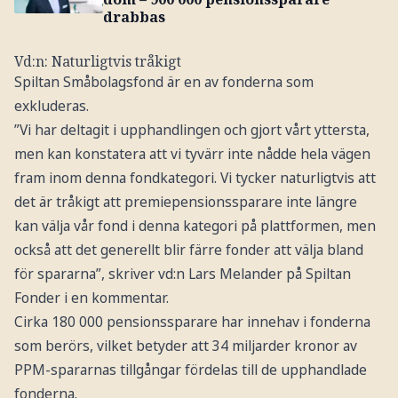
drabbas
Vd:n: Naturligtvis tråkigt
Spiltan Småbolagsfond är en av fonderna som
exkluderas.
”Vi har deltagit i upphandlingen och gjort vårt yttersta,
men kan konstatera att vi tyvärr inte nådde hela vägen
fram inom denna fondkategori. Vi tycker naturligtvis att
det är tråkigt att premiepensionssparare inte längre
kan välja vår fond i denna kategori på plattformen, men
också att det generellt blir färre fonder att välja bland
för spararna”, skriver vd:n Lars Melander på Spiltan
Fonder i en kommentar.
Cirka 180 000 pensionssparare har innehav i fonderna
som berörs, vilket betyder att 34 miljarder kronor av
PPM-spararnas tillgångar fördelas till de upphandlade
fonderna.