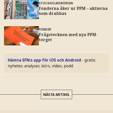
STOCKHOLMSBÖRSEN
Fonderna åker ur PPM – aktierna
som drabbas
FONDER
Frågetecknen med nya PPM-
torget
Hämta EFN:s app för iOS och Android
- gratis:
nyheter, analyser, börs, video, podd
NÄSTA ARTIKEL