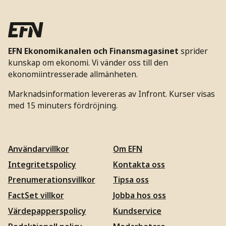
EFN Ekonomikanalen och Finansmagasinet
sprider
kunskap om ekonomi. Vi vänder oss till den
ekonomiintresserade allmänheten.
Marknadsinformation levereras av Infront. Kurser visas
med 15 minuters fördröjning.
Användarvillkor
Om EFN
Integritetspolicy
Kontakta oss
Prenumerationsvillkor
Tipsa oss
FactSet villkor
Jobba hos oss
Värdepapperspolicy
Kundservice