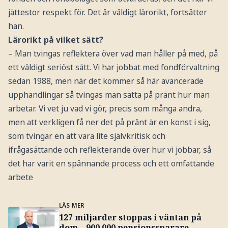
jättestor respekt för. Det är väldigt lärorikt, fortsätter
han.
Lärorikt på vilket sätt?
– Man tvingas reflektera över vad man håller på med, på
ett väldigt seriöst sätt. Vi har jobbat med fondförvaltning
sedan 1988, men när det kommer så här avancerade
upphandlingar så tvingas man sätta på pränt hur man
arbetar. Vi vet ju vad vi gör, precis som många andra,
men att verkligen få ner det på pränt är en konst i sig,
som tvingar en att vara lite självkritisk och
ifrågasättande och reflekterande över hur vi jobbar, så
det har varit en spännande process och ett omfattande
arbete
LÄS MER
127 miljarder stoppas i väntan på
dom – 900 000 pensionssparare