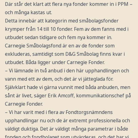
Där står det klart att flera nya fonder kommer in i PPM –
och många kastas ut.
Detta innebär att kategorin med småbolagsfonder
krymper från 14 till 10 fonder. Fem av dem fanns med i
utbudet sedan tidigare och fem nya kommer in.
Carnegie Småbolagsfond är en av de fonder som
exkluderas, samtidigt som D&G Småbolag finns kvar i
utbudet. Båda ligger under Carnegie Fonder.
– Vi lämnade in två anbud i den här upphandlingen och
vann med ett av dem, och det är vi jätteglada för.
Självklart hade vi gärna vunnit med båda anbuden, men
sånt är livet, säger Erik Amcoff, kommunikationschef på
Carnegie Fonder.
– Vi har varit med i flera av Fondtorgsnämndens
upphandlingar nu och de är extremt professionella och
väldigt duktiga. Det är väldigt många parametrar i både
fonden och fondbolaget som utvärderas, och det har vi