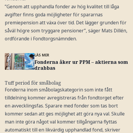
”Genom att upphandla fonder av hög kvalitet till låga
avgifter finns goda möjligheter för spararnas
premiepension att växa över tid. Det lägger grunden för
såväl högre som tryggare pensioner”, säger Mats Dillén,
ordförande i Fondtorgsnämnden.
LÄS MER
Fonderna åker ur PPM – aktierna som
drabbas
Tuff period för småbolag
Fonderna inom småbolagskategorin som inte fått
tilldelning kommer avregistreras från fondtorget efter
en avvecklingsfas. Sparare med fonder som tas bort
kommer sedan att ges möjlighet att göra nya val. Skulle
man inte göra något val kommer tillgångarna flyttas
automatiskt till en likvärdig upphandlad fond, skriver