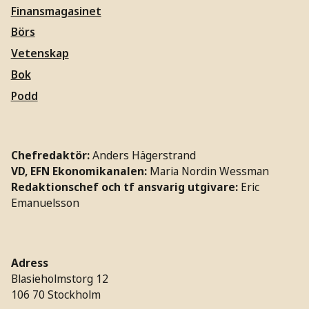
Finansmagasinet
Börs
Vetenskap
Bok
Podd
Chefredaktör:
Anders Hägerstrand
VD, EFN Ekonomikanalen:
Maria Nordin Wessman
Redaktionschef och tf ansvarig utgivare:
Eric
Emanuelsson
Adress
Blasieholmstorg 12
106 70 Stockholm