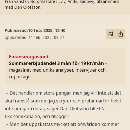
Från vänster: Borgmästare i Lviv, Andrij Sadovyj, tillsammans
med Dan Olofsson.
Publicerad:
10 feb. 2025, 12:40
Uppdaterad:
11 feb. 2025, 09:27
Finansmagasinet
Sommarerbjudande! 3 mån för 19 kr/mån
–
magasinet med unika analyser, intervjuer och
reportage.
– Det handlar om stora pengar, men jag vill inte att det
ska framstå som om jag skryter och pratar därför helst
inte pengar i detalj, säger Dan Olofsson till EFN
Ekonomikanalen, och tillägger:
– Men det uppskattas mycket att omvärlden kommer