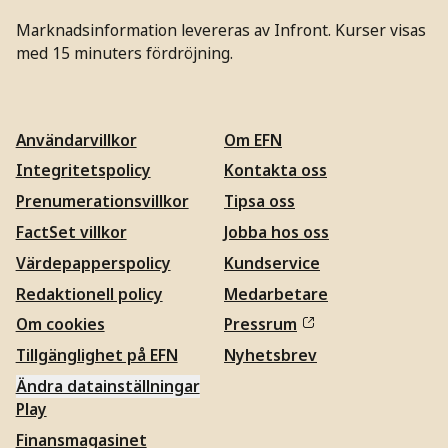
Marknadsinformation levereras av Infront. Kurser visas
med 15 minuters fördröjning.
Användarvillkor
Om EFN
Integritetspolicy
Kontakta oss
Prenumerationsvillkor
Tipsa oss
FactSet villkor
Jobba hos oss
Värdepapperspolicy
Kundservice
Redaktionell policy
Medarbetare
Om cookies
Pressrum
Tillgänglighet på EFN
Nyhetsbrev
Ändra datainställningar
Play
Finansmagasinet