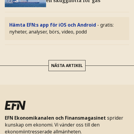
en skuggflotta för gas
Hämta EFN:s app för iOS och Android
- gratis:
nyheter, analyser, börs, video, podd
NÄSTA ARTIKEL
EFN Ekonomikanalen och Finansmagasinet
sprider
kunskap om ekonomi. Vi vänder oss till den
ekonomiintresserade allmänheten.