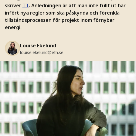
skriver
TT
. Anledningen är att man inte fullt ut har
infört nya regler som ska påskynda och förenkla
tillståndsprocessen för projekt inom förnybar
energi.
Louise Ekelund
louise.ekelund@efn.se