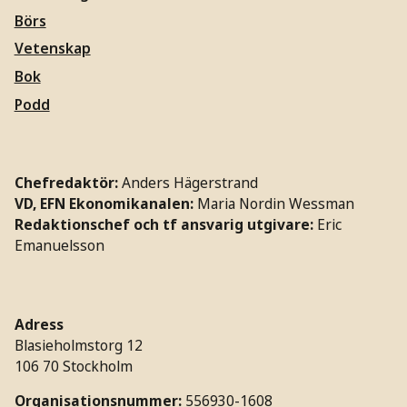
Börs
Vetenskap
Bok
Podd
Chefredaktör:
Anders Hägerstrand
VD, EFN Ekonomikanalen:
Maria Nordin Wessman
Redaktionschef och tf ansvarig utgivare:
Eric
Emanuelsson
Adress
Blasieholmstorg 12
106 70 Stockholm
Organisationsnummer:
556930-1608