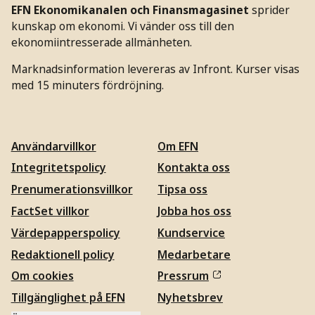
EFN Ekonomikanalen och Finansmagasinet
sprider
kunskap om ekonomi. Vi vänder oss till den
ekonomiintresserade allmänheten.
Marknadsinformation levereras av Infront. Kurser visas
med 15 minuters fördröjning.
Användarvillkor
Om EFN
Integritetspolicy
Kontakta oss
Prenumerationsvillkor
Tipsa oss
FactSet villkor
Jobba hos oss
Värdepapperspolicy
Kundservice
Redaktionell policy
Medarbetare
Om cookies
Pressrum
Tillgänglighet på EFN
Nyhetsbrev