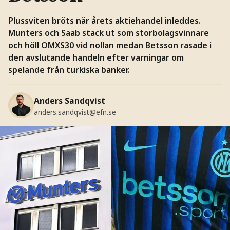
Plussviten bröts när årets aktiehandel inleddes.
Munters och Saab stack ut som storbolagsvinnare
och höll OMXS30 vid nollan medan Betsson rasade i
den avslutande handeln efter varningar om
spelande från turkiska banker.
Anders Sandqvist
anders.sandqvist@efn.se