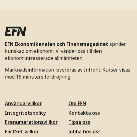
EFN Ekonomikanalen och Finansmagasinet
sprider
kunskap om ekonomi. Vi vänder oss till den
ekonomiintresserade allmänheten.
Marknadsinformation levereras av Infront. Kurser visas
med 15 minuters fördröjning.
Användarvillkor
Om EFN
Integritetspolicy
Kontakta oss
Prenumerationsvillkor
Tipsa oss
FactSet villkor
Jobba hos oss