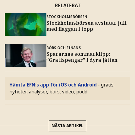
RELATERAT
STOCKHOLMSBÖRSEN
Stockholmsbörsen avslutar juli
med flaggan i topp
BÖRS OCH FINANS
Spararnas sommarklipp:
”Gratispengar” i dyra jätten
Hämta EFN:s app för iOS och Android
- gratis:
nyheter, analyser, börs, video, podd
NÄSTA ARTIKEL