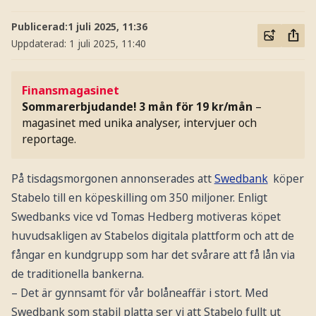
Publicerad:
1 juli 2025, 11:36
Uppdaterad:
1 juli 2025, 11:40
Finansmagasinet
Sommarerbjudande! 3 mån för 19 kr/mån
–
magasinet med unika analyser, intervjuer och
reportage.
På tisdagsmorgonen annonserades att
Swedbank
köper
Stabelo till en köpeskilling om 350 miljoner. Enligt
Swedbanks vice vd Tomas Hedberg motiveras köpet
huvudsakligen av Stabelos digitala plattform och att de
fångar en kundgrupp som har det svårare att få lån via
de traditionella bankerna.
– Det är gynnsamt för vår bolåneaffär i stort. Med
Swedbank som stabil platta ser vi att Stabelo fullt ut