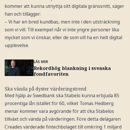
kommer att kunna utnyttja sitt digitala gränssnitt, säger
han och tillägger:
– Vi har en bred kundbas, men inte i den utsträckning
som vi vill. Till exempel når vi inte yngre personer lika
mycket som vi önskar, eller de som vill ha en helt digital
upplevelse.
LÄS MER
Rekordhög blankning i svenska
fondfavoriten
Ska vända på dyster värderingstrend
Med hjälp av Swedbank ska Stabelo kunna erbjuda 85
procentiga lån istället för 60, vilket Tomas Hedberg
menar kommer vara avgörande för att öka Stabelos
tillväxt och vända på värderingen. Före detta delägaren
Creades värderade fintechbolaget till omkring 1 miljard