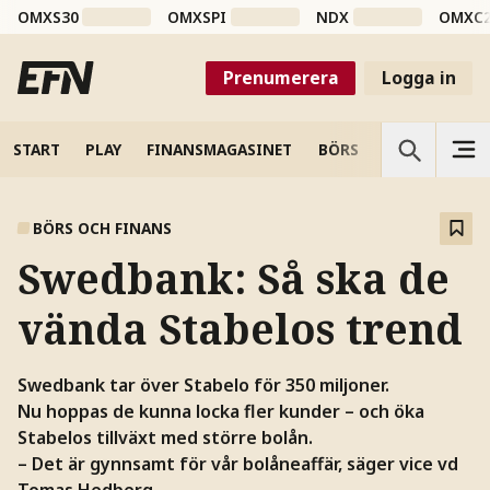
OMXS30
OMXSPI
NDX
OMXC
Prenumerera
Logga in
START
PLAY
FINANSMAGASINET
BÖRS
VETENSKAP
BÖRS OCH FINANS
Swedbank: Så ska de
vända Stabelos trend
Swedbank tar över Stabelo för 350 miljoner.
Nu hoppas de kunna locka fler kunder – och öka
Stabelos tillväxt med större bolån.
– Det är gynnsamt för vår bolåneaffär, säger vice vd
Tomas Hedberg.