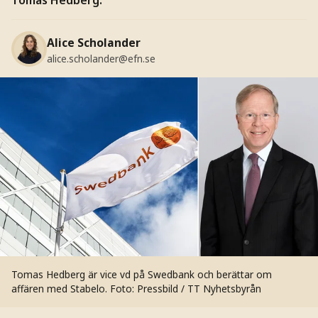
Alice Scholander
alice.scholander@efn.se
Tomas Hedberg är vice vd på Swedbank och berättar om
affären med Stabelo.
Foto: Pressbild / TT Nyhetsbyrån