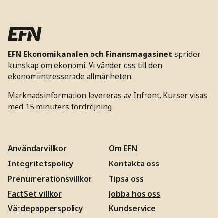
EFN Ekonomikanalen och Finansmagasinet
sprider
kunskap om ekonomi. Vi vänder oss till den
ekonomiintresserade allmänheten.
Marknadsinformation levereras av Infront. Kurser visas
med 15 minuters fördröjning.
Användarvillkor
Om EFN
Integritetspolicy
Kontakta oss
Prenumerationsvillkor
Tipsa oss
FactSet villkor
Jobba hos oss
Värdepapperspolicy
Kundservice