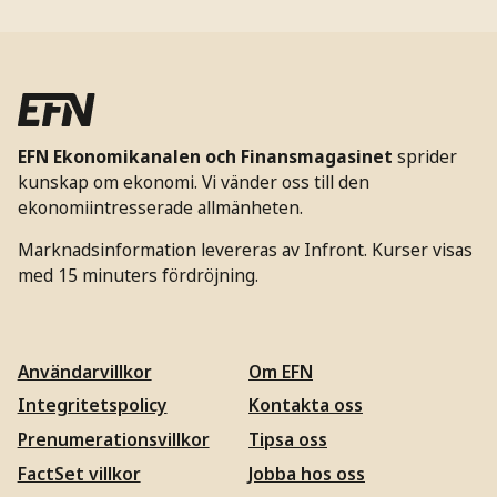
EFN Ekonomikanalen och Finansmagasinet
sprider
kunskap om ekonomi. Vi vänder oss till den
ekonomiintresserade allmänheten.
Marknadsinformation levereras av Infront. Kurser visas
med 15 minuters fördröjning.
Användarvillkor
Om EFN
Integritetspolicy
Kontakta oss
Prenumerationsvillkor
Tipsa oss
FactSet villkor
Jobba hos oss