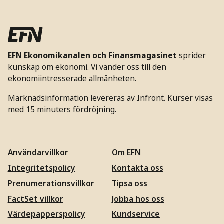
EFN Ekonomikanalen och Finansmagasinet
sprider
kunskap om ekonomi. Vi vänder oss till den
ekonomiintresserade allmänheten.
Marknadsinformation levereras av Infront. Kurser visas
med 15 minuters fördröjning.
Användarvillkor
Om EFN
Integritetspolicy
Kontakta oss
Prenumerationsvillkor
Tipsa oss
FactSet villkor
Jobba hos oss
Värdepapperspolicy
Kundservice