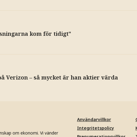
sningarna kom för tidigt"
å Verizon – så mycket är han aktier värda
Användarvillkor
Integritetspolicy
unskap om ekonomi. Vi vänder
Prenumerationsvillkor