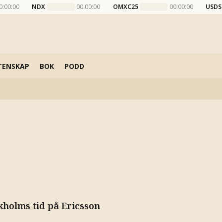
0:00:00
NDX
00:00:00
OMXC25
00:00:00
USDS
TENSKAP
BOK
PODD
kholms tid på Ericsson