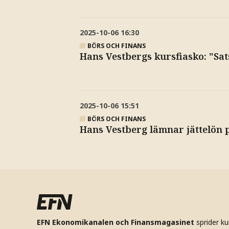
2025-10-06
16:30
BÖRS OCH FINANS
Hans Vestbergs kursfiasko: "Sat
2025-10-06
15:51
BÖRS OCH FINANS
Hans Vestberg lämnar jättelön p
EFN Ekonomikanalen och Finansmagasinet
sprider k