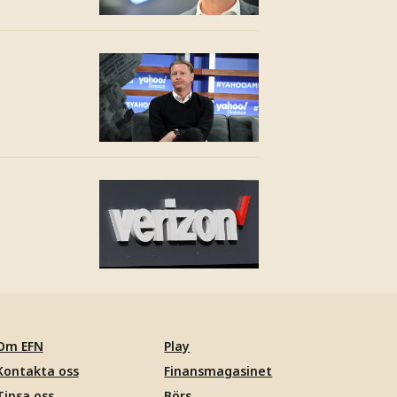
Om EFN
Play
Kontakta oss
Finansmagasinet
Tipsa oss
Börs