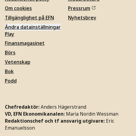
Om cookies
Pressrum
Tillgänglighet på EFN
Nyhetsbrev
Ändra datainställningar
Play
Finansmagasinet
Börs
Vetenskap
Bok
Podd
Chefredaktör:
Anders Hägerstrand
VD, EFN Ekonomikanalen:
Maria Nordin Wessman
Redaktionschef och tf ansvarig utgivare:
Eric
Emanuelsson