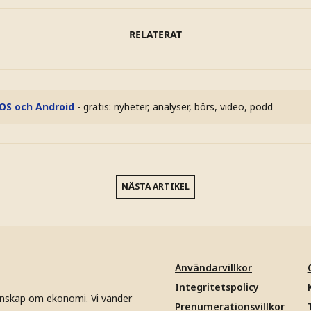
RELATERAT
iOS och Android
- gratis: nyheter, analyser, börs, video, podd
NÄSTA ARTIKEL
Användarvillkor
Integritetspolicy
unskap om ekonomi. Vi vänder
Prenumerationsvillkor