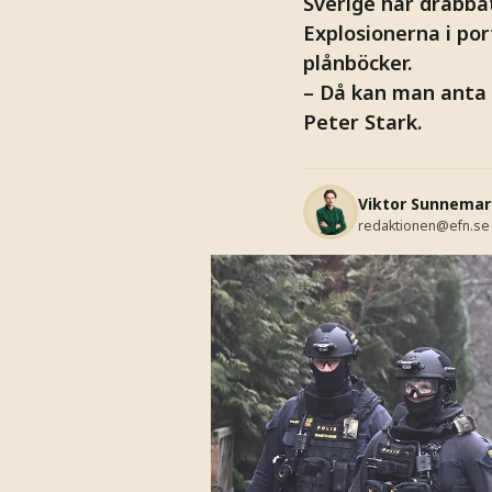
Sverige har drabbat
Explosionerna i por
plånböcker.
– Då kan man anta 
Peter Stark.
Viktor Sunnemar
redaktionen@efn.se