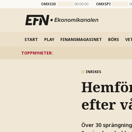
OMXS30
00:00:00
OMXSPI
0
START
PLAY
FINANSMAGASINET
BÖRS
VE
TOPPNYHETER
:
INRIKES
Hemför
efter 
Över 30 sprängning