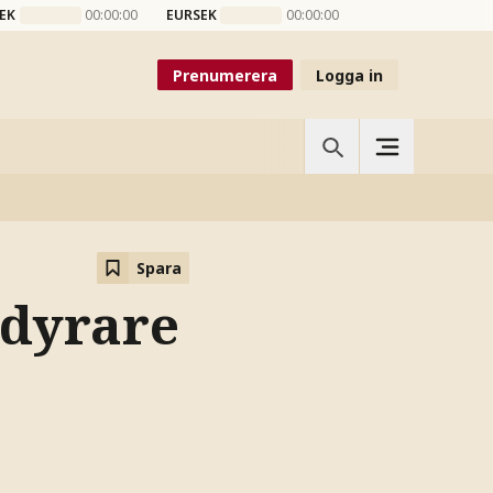
EK
00:00:00
EURSEK
00:00:00
Prenumerera
Logga in
Spara
 dyrare