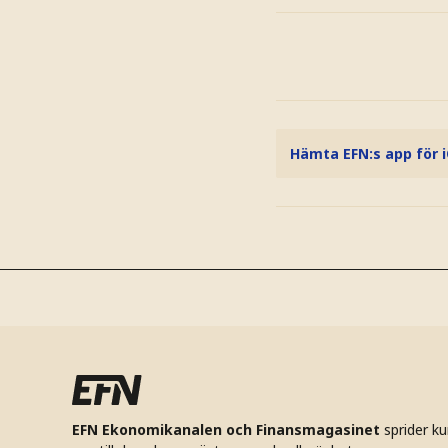
Hämta EFN:s app för 
EFN Ekonomikanalen och Finansmagasinet
sprider k