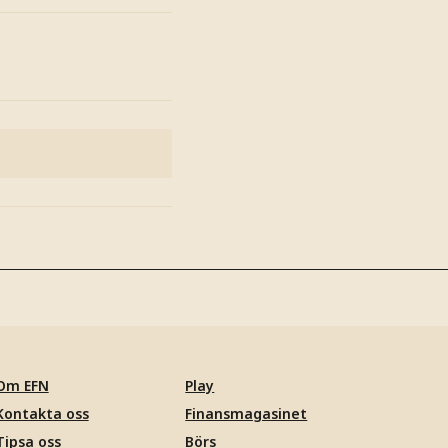
Om EFN
Play
Kontakta oss
Finansmagasinet
Tipsa oss
Börs