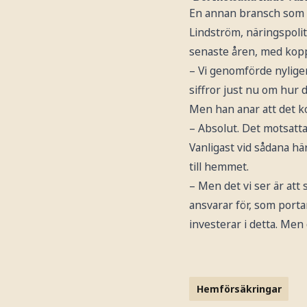
En annan bransch som 
Lindström, näringspolit
senaste åren, med koppl
– Vi genomförde nyligen
siffror just nu om hur
Men han anar att det k
– Absolut. Det motsatta
Vanligast vid sådana h
till hemmet.
– Men det vi ser är att 
ansvarar för, som porta
investerar i detta. Men
Hemförsäkringar