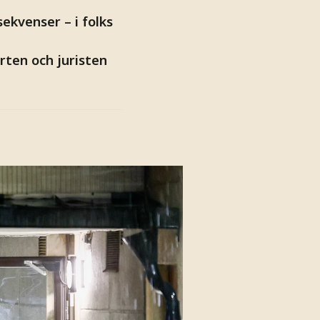
ekvenser – i folks
rten och juristen