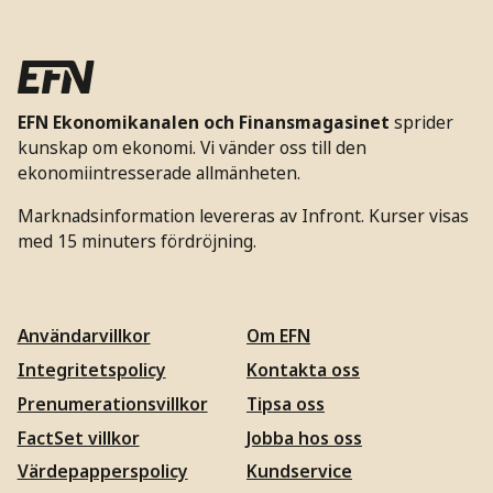
EFN Ekonomikanalen och Finansmagasinet
sprider
kunskap om ekonomi. Vi vänder oss till den
ekonomiintresserade allmänheten.
Marknadsinformation levereras av Infront. Kurser visas
med 15 minuters fördröjning.
Användarvillkor
Om EFN
Integritetspolicy
Kontakta oss
Prenumerationsvillkor
Tipsa oss
FactSet villkor
Jobba hos oss
Värdepapperspolicy
Kundservice