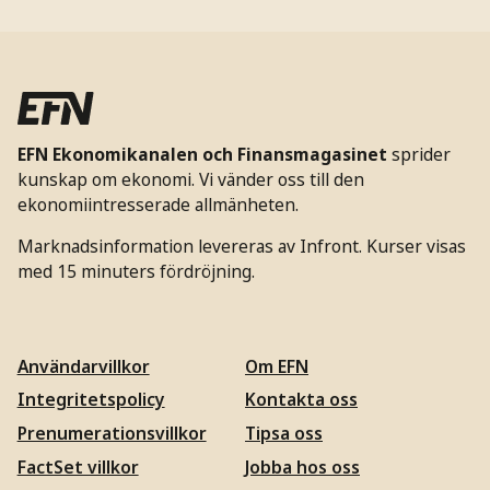
EFN Ekonomikanalen och Finansmagasinet
sprider
kunskap om ekonomi. Vi vänder oss till den
ekonomiintresserade allmänheten.
Marknadsinformation levereras av Infront. Kurser visas
med 15 minuters fördröjning.
Användarvillkor
Om EFN
Integritetspolicy
Kontakta oss
Prenumerationsvillkor
Tipsa oss
FactSet villkor
Jobba hos oss