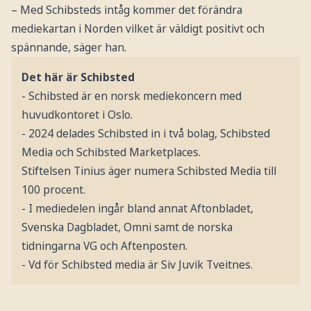
– Med Schibsteds intåg kommer det förändra
mediekartan i Norden vilket är väldigt positivt och
spännande, säger han.
Det här är Schibsted
- Schibsted är en norsk mediekoncern med
huvudkontoret i Oslo.
- 2024 delades Schibsted in i två bolag, Schibsted
Media och Schibsted Marketplaces.
Stiftelsen Tinius äger numera Schibsted Media till
100 procent.
- I mediedelen ingår bland annat Aftonbladet,
Svenska Dagbladet, Omni samt de norska
tidningarna VG och Aftenposten.
- Vd för Schibsted media är Siv Juvik Tveitnes.