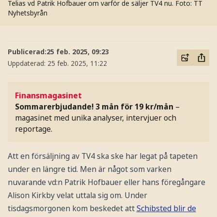
Telias vd Patrik Hofbauer om varför de säljer TV4 nu.
Foto: TT
Nyhetsbyrån
Publicerad:
25 feb. 2025, 09:23
Uppdaterad:
25 feb. 2025, 11:22
Finansmagasinet
Sommarerbjudande! 3 mån för 19 kr/mån
–
magasinet med unika analyser, intervjuer och
reportage.
Att en försäljning av TV4 ska ske har legat på tapeten
under en längre tid. Men är något som varken
nuvarande vd:n Patrik Hofbauer eller hans föregångare
Alison Kirkby velat uttala sig om. Under
tisdagsmorgonen kom beskedet att
Schibsted blir de