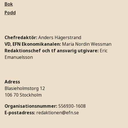
Bok
Podd
Chefredaktör:
Anders Hägerstrand
VD, EFN Ekonomikanalen:
Maria Nordin Wessman
Redaktionschef och tf ansvarig utgivare:
Eric
Emanuelsson
Adress
Blasieholmstorg 12
106 70 Stockholm
Organisationsnummer:
556930-1608
E-postadress:
redaktionen@efn.se