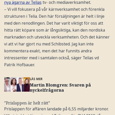
nya ägarna av Telias
tv- och mediaverksamhet.
– Vi vill fokusera på vår kärnverksamhet och förenkla
strukturen i Telia. Den här försäljningen är helt i linje
med den renodlingen. Det har varit viktigt för oss att
hitta rätt köpare som är långsiktiga, kan den nordiska
marknaden och utveckla verksamheten. Och det känner
vi att vi har gjort nu med Schibsted. Jag kan inte
kommentera exakt, men det har funnits andra
intressenter med i samtalen också, säger Telias vd
Patrik Hofbauer.
LÄS MER
Martin Blomgren: Svaren på
nyckelfrågorna
”Prislappen är helt rätt”
Prislappen för affären landade på 6,55 miljarder kronor.