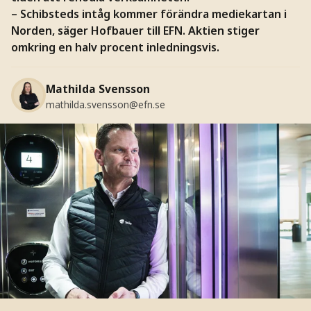
– Schibsteds intåg kommer förändra mediekartan i
Norden, säger Hofbauer till EFN. Aktien stiger
omkring en halv procent inledningsvis.
Mathilda Svensson
mathilda.svensson@efn.se