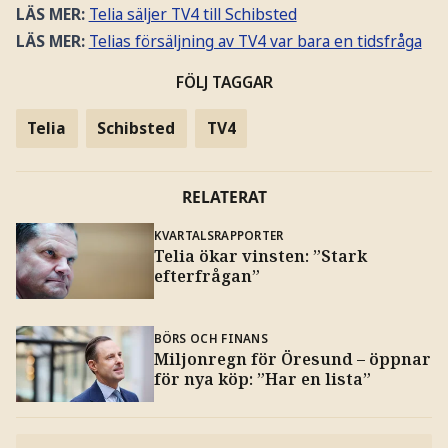
LÄS MER:
Telia säljer TV4 till Schibsted
LÄS MER:
Telias försäljning av TV4 var bara en tidsfråga
FÖLJ TAGGAR
Telia
Schibsted
TV4
RELATERAT
KVARTALSRAPPORTER
Telia ökar vinsten: ”Stark
efterfrågan”
BÖRS OCH FINANS
Miljonregn för Öresund – öppnar
för nya köp: ”Har en lista”