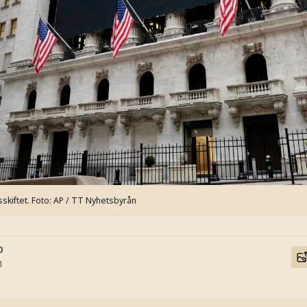
skiftet.
Foto: AP / TT Nyhetsbyrån
0
1