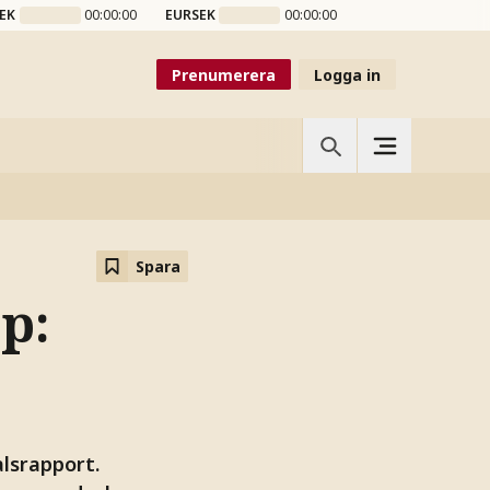
EK
00:00:00
EURSEK
00:00:00
Prenumerera
Logga in
Spara
p:
alsrapport.