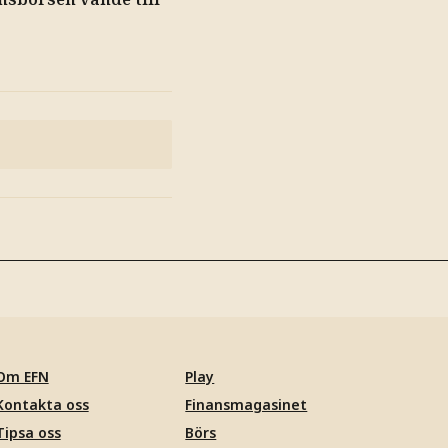
Om EFN
Play
Kontakta oss
Finansmagasinet
Tipsa oss
Börs