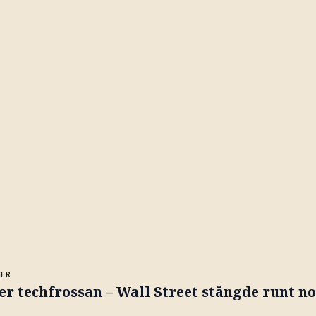
MER
er techfrossan – Wall Street stängde runt n