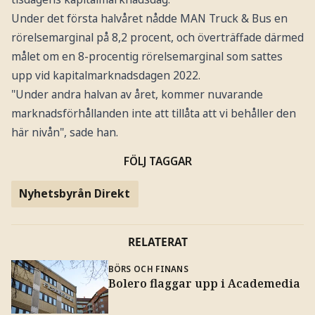
Under det första halvåret nådde MAN Truck & Bus en
rörelsemarginal på 8,2 procent, och överträffade därmed
målet om en 8-procentig rörelsemarginal som sattes
upp vid kapitalmarknadsdagen 2022.
"Under andra halvan av året, kommer nuvarande
marknadsförhållanden inte att tillåta att vi behåller den
här nivån", sade han.
FÖLJ TAGGAR
Nyhetsbyrån Direkt
RELATERAT
BÖRS OCH FINANS
Bolero flaggar upp i Academedia