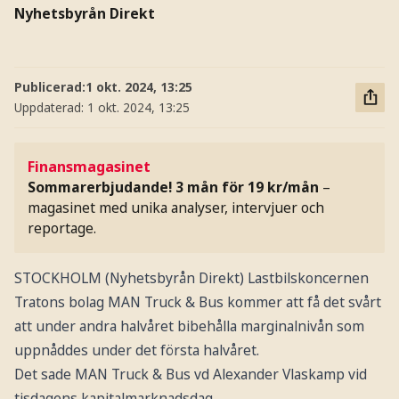
Nyhetsbyrån Direkt
Publicerad:
1 okt. 2024, 13:25
Uppdaterad:
1 okt. 2024, 13:25
Finansmagasinet
Sommarerbjudande! 3 mån för 19 kr/mån
–
magasinet med unika analyser, intervjuer och
reportage.
STOCKHOLM (Nyhetsbyrån Direkt) Lastbilskoncernen
Tratons bolag MAN Truck & Bus kommer att få det svårt
att under andra halvåret bibehålla marginalnivån som
uppnåddes under det första halvåret.
Det sade MAN Truck & Bus vd Alexander Vlaskamp vid
tisdagens kapitalmarknadsdag.