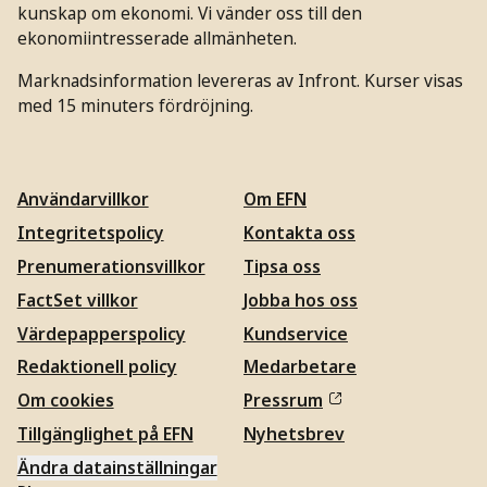
kunskap om ekonomi. Vi vänder oss till den
ekonomiintresserade allmänheten.
Marknadsinformation levereras av Infront. Kurser visas
med 15 minuters fördröjning.
Användarvillkor
Om EFN
Integritetspolicy
Kontakta oss
Prenumerationsvillkor
Tipsa oss
FactSet villkor
Jobba hos oss
Värdepapperspolicy
Kundservice
Redaktionell policy
Medarbetare
Om cookies
Pressrum
Tillgänglighet på EFN
Nyhetsbrev
Ändra datainställningar