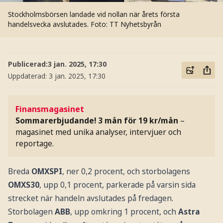
Stockholmsbörsen landade vid nollan när årets första
handelsvecka avslutades.
Foto: TT Nyhetsbyrån
Publicerad:
3 jan. 2025, 17:30
Uppdaterad:
3 jan. 2025, 17:30
Finansmagasinet
Sommarerbjudande! 3 mån för 19 kr/mån
–
magasinet med unika analyser, intervjuer och
reportage.
Breda
OMXSPI
, ner 0,2 procent, och storbolagens
OMXS30
, upp 0,1 procent, parkerade på varsin sida
strecket när handeln avslutades på fredagen.
Storbolagen
ABB
, upp omkring 1 procent, och
Astra