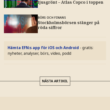
ljusgrönt – Atlas Copco i toppen
BÖRS OCH FINANS
Stockholmsbörsen stänger på
röda siffror
Hämta EFN:s app för iOS och Android
- gratis:
nyheter, analyser, börs, video, podd
NÄSTA ARTIKEL