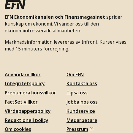
EFN Ekonomikanalen och Finansmagasinet
sprider
kunskap om ekonomi. Vi vänder oss till den
ekonomiintresserade allmänheten.
Marknadsinformation levereras av Infront. Kurser visas
med 15 minuters fördröjning.
Användarvillkor
Om EFN
Integritetspolicy
Kontakta oss
Prenumerationsvillkor
Tipsa oss
FactSet villkor
Jobba hos oss
Värdepapperspolicy
Kundservice
Redaktionell policy
Medarbetare
Om cookies
Pressrum