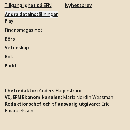
Tillgänglighet på EFN
Nyhetsbrev
Ändra datainställningar
Play
Finansmagasinet
Börs
Vetenskap
Bok
Podd
Chefredaktör:
Anders Hägerstrand
VD, EFN Ekonomikanalen:
Maria Nordin Wessman
Redaktionschef och tf ansvarig utgivare:
Eric
Emanuelsson