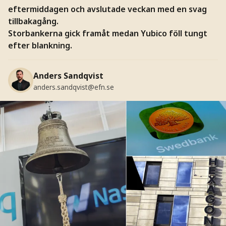
eftermiddagen och avslutade veckan med en svag
tillbakagång.
Storbankerna gick framåt medan Yubico föll tungt
efter blankning.
Anders Sandqvist
anders.sandqvist@efn.se