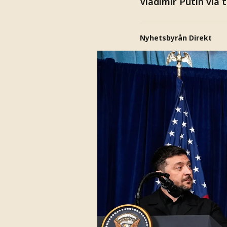
Vladimir Putin via 
Nyhetsbyrån Direkt