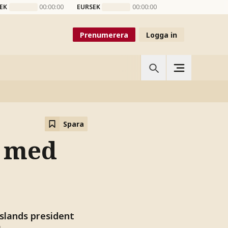
EK
00:00:00
EURSEK
00:00:00
Prenumerera
Logga in
Spara
” med
slands president