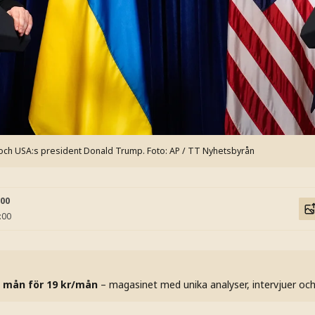
 och USA:s president Donald Trump.
Foto: AP / TT Nyhetsbyrån
:00
:00
 mån för 19 kr/mån
– magasinet med unika analyser, intervjuer oc