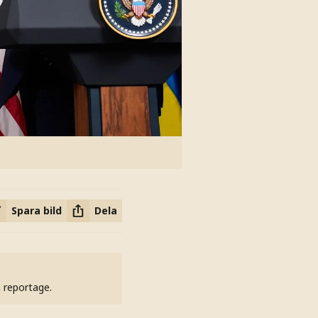
Spara bild
Dela
h reportage.