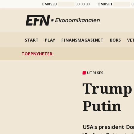
OMXS30
00:00:00
OMXSPI
0
START
PLAY
FINANSMAGASINET
BÖRS
VE
TOPPNYHETER
:
UTRIKES
Trump 
Putin
USA:s president Do