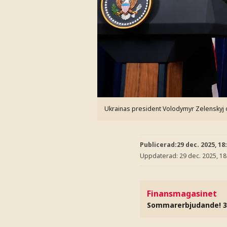
Ukrainas president Volodymyr Zelenskyj
Publicerad:
29 dec. 2025, 18
Uppdaterad:
29 dec. 2025, 18
Finansmagasinet
Sommarerbjudande! 3