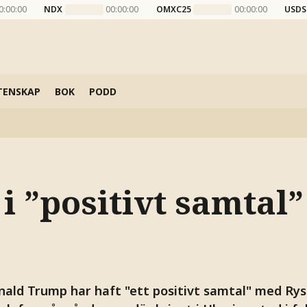
0:00:00
NDX
00:00:00
OMXC25
00:00:00
USDS
TENSKAP
BOK
PODD
i ”positivt samtal
nald Trump har haft "ett positivt samtal" med Rys