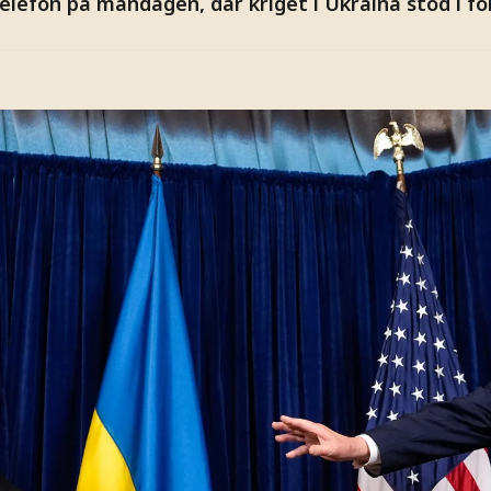
telefon på måndagen, där kriget i Ukraina stod i fo