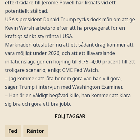
efterträdare till Jerome Powell har liknats vid ett
potentiellt stålbad.
USA:s president Donald Trump tycks dock mån om att ge
Kevin Warsh arbetsro efter att ha propagerat för en
kraftigt sänkt styrränta i USA.
Marknaden utesluter nu att ett sådant drag kommer att
vara möjligt under 2026, och att ett illavarslande
inflationsläge gör en höjning till 3,75–4,00 procent till ett
troligare scenario, enligt CME Fed Watch.
– Jag kommer att låta honom göra vad han vill göra,
säger Trump i intervjun med Washington Examiner.
– Han är en väldigt begåvad kille, han kommer att klara
sig bra och göra ett bra jobb.
FÖLJ TAGGAR
Fed
Räntor