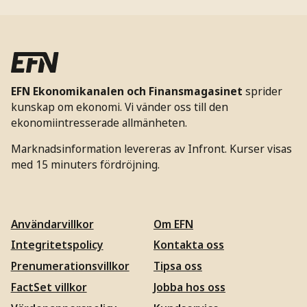
EFN Ekonomikanalen och Finansmagasinet
sprider
kunskap om ekonomi. Vi vänder oss till den
ekonomiintresserade allmänheten.
Marknadsinformation levereras av Infront. Kurser visas
med 15 minuters fördröjning.
Användarvillkor
Om EFN
Integritetspolicy
Kontakta oss
Prenumerationsvillkor
Tipsa oss
FactSet villkor
Jobba hos oss