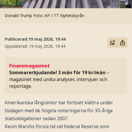
Donald Trump
Foto: AP / TT Nyhetsbyrån
Publicerad:
19 maj 2026, 19:44
Uppdaterad:
19 maj 2026, 19:44
Finansmagasinet
Sommarerbjudande! 3 mån för 19 kr/mån
–
magasinet med unika analyser, intervjuer och
reportage.
Amerikanska långräntor har fortsatt klättra under
tisdagen med de högsta noteringarna för 30-åriga
statsobligationer sedan 2007.
Kevin Warshs första tid vid Federal Reserve som