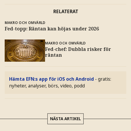
RELATERAT
MAKRO OCH OMVÄRLD
Fed-topp: Räntan kan höjas under 2026
MAKRO OCH OMVÄRLD
Fed-chef: Dubbla risker för
räntan
Hämta EFN:s app för iOS och Android
- gratis:
nyheter, analyser, börs, video, podd
NÄSTA ARTIKEL