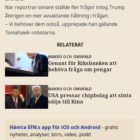
När reportrar senare ställde fler frågor intog Trump
återigen en mer avvaktande hållning i frågan.
– Vi behöver dem också, upprepade han gällande
Tomahawk-robotarna.
RELATERAT
MAKRO OCH OMVÄRLD
Genant för Riksbanken att
behöva fråga om pengar
MAKRO OCH OMVÄRLD
USA pressar chipbolag att sluta
sälja till Kina
Hämta EFN:s app för iOS och Android
- gratis:
nyheter, analyser, börs, video, podd