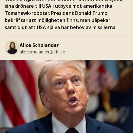
sina drönare till USA i utbyte mot amerikanska
Tomahawk-robotar. President Donald Trump
bekräftar att möjligheten finns, men påpekar
samtidigt att USA själva har behov av missilerna.
Alice Scholander
alice.scholander@efn.se