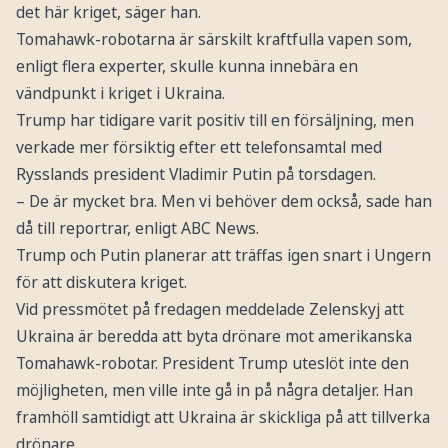
det här kriget, säger han.
Tomahawk-robotarna är särskilt kraftfulla vapen som,
enligt flera experter, skulle kunna innebära en
vändpunkt i kriget i Ukraina.
Trump har tidigare varit positiv till en försäljning, men
verkade mer försiktig efter ett telefonsamtal med
Rysslands president Vladimir Putin på torsdagen.
– De är mycket bra. Men vi behöver dem också, sade han
då till reportrar, enligt ABC News.
Trump och Putin planerar att träffas igen snart i Ungern
för att diskutera kriget.
Vid pressmötet på fredagen meddelade Zelenskyj att
Ukraina är beredda att byta drönare mot amerikanska
Tomahawk-robotar. President Trump uteslöt inte den
möjligheten, men ville inte gå in på några detaljer. Han
framhöll samtidigt att Ukraina är skickliga på att tillverka
drönare.