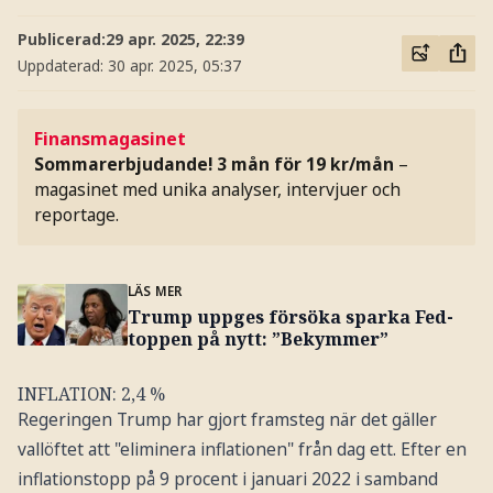
Publicerad:
29 apr. 2025, 22:39
Uppdaterad:
30 apr. 2025, 05:37
Finansmagasinet
Sommarerbjudande! 3 mån för 19 kr/mån
–
magasinet med unika analyser, intervjuer och
reportage.
LÄS MER
Trump uppges försöka sparka Fed-
toppen på nytt: ”Bekymmer”
INFLATION: 2,4 %
Regeringen Trump har gjort framsteg när det gäller
vallöftet att "eliminera inflationen" från dag ett. Efter en
inflationstopp på 9 procent i januari 2022 i samband