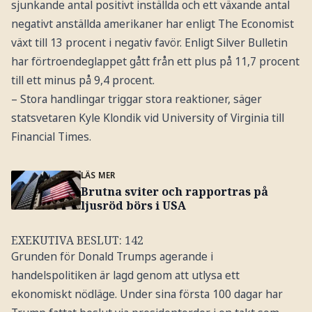
sjunkande antal positivt inställda och ett växande antal
negativt anställda amerikaner har enligt The Economist
växt till 13 procent i negativ favör. Enligt Silver Bulletin
har förtroendeglappet gått från ett plus på 11,7 procent
till ett minus på 9,4 procent.
– Stora handlingar triggar stora reaktioner, säger
statsvetaren Kyle Klondik vid University of Virginia till
Financial Times.
LÄS MER
Brutna sviter och rapportras på
ljusröd börs i USA
EXEKUTIVA BESLUT: 142
Grunden för Donald Trumps agerande i
handelspolitiken är lagd genom att utlysa ett
ekonomiskt nödläge. Under sina första 100 dagar har