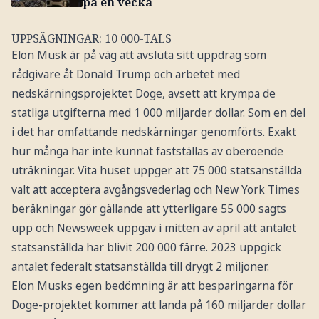
på en vecka
UPPSÄGNINGAR: 10 000-TALS
Elon Musk är på väg att avsluta sitt uppdrag som
rådgivare åt Donald Trump och arbetet med
nedskärningsprojektet Doge, avsett att krympa de
statliga utgifterna med 1 000 miljarder dollar. Som en del
i det har omfattande nedskärningar genomförts. Exakt
hur många har inte kunnat fastställas av oberoende
uträkningar. Vita huset uppger att 75 000 statsanställda
valt att acceptera avgångsvederlag och New York Times
beräkningar gör gällande att ytterligare 55 000 sagts
upp och Newsweek uppgav i mitten av april att antalet
statsanställda har blivit 200 000 färre. 2023 uppgick
antalet federalt statsanställda till drygt 2 miljoner.
Elon Musks egen bedömning är att besparingarna för
Doge-projektet kommer att landa på 160 miljarder dollar