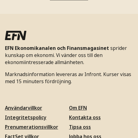
EFN Ekonomikanalen och Finansmagasinet
sprider
kunskap om ekonomi. Vi vänder oss till den
ekonomiintresserade allmänheten.
Marknadsinformation levereras av Infront. Kurser visas
med 15 minuters fördröjning.
Användarvillkor
Om EFN
Integritetspolicy
Kontakta oss
Prenumerationsvillkor
Tipsa oss
FactSet villkor
Jobba hos oss