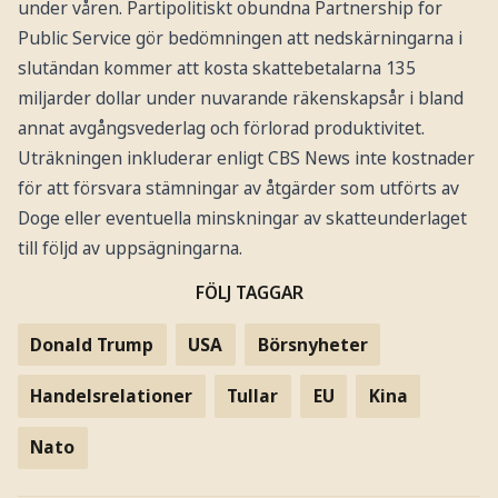
under våren. Partipolitiskt obundna Partnership for
Public Service gör bedömningen att nedskärningarna i
slutändan kommer att kosta skattebetalarna 135
miljarder dollar under nuvarande räkenskapsår i bland
annat avgångsvederlag och förlorad produktivitet.
Uträkningen inkluderar enligt CBS News inte kostnader
för att försvara stämningar av åtgärder som utförts av
Doge eller eventuella minskningar av skatteunderlaget
till följd av uppsägningarna.
FÖLJ TAGGAR
Donald Trump
USA
Börsnyheter
Handelsrelationer
Tullar
EU
Kina
Nato