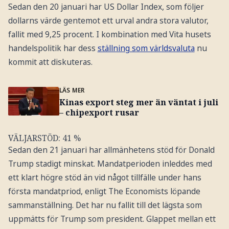
Sedan den 20 januari har US Dollar Index, som följer
dollarns värde gentemot ett urval andra stora valutor,
fallit med 9,25 procent. I kombination med Vita husets
handelspolitik har dess
ställning som världsvaluta
nu
kommit att diskuteras.
LÄS MER
Kinas export steg mer än väntat i juli
– chipexport rusar
VÄLJARSTÖD: 41 %
Sedan den 21 januari har allmänhetens stöd för Donald
Trump stadigt minskat. Mandatperioden inleddes med
ett klart högre stöd än vid något tillfälle under hans
första mandatpriod, enligt The Economists löpande
sammanställning. Det har nu fallit till det lägsta som
uppmätts för Trump som president. Glappet mellan ett