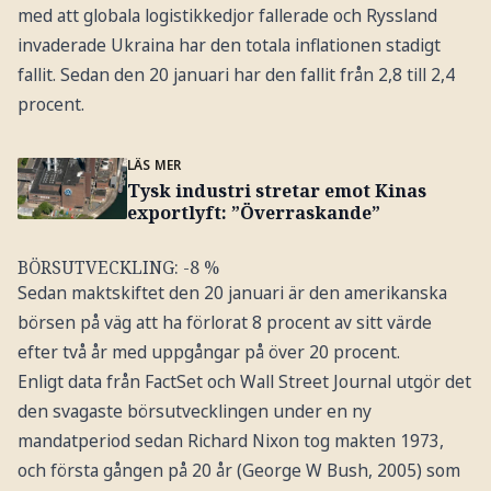
med att globala logistikkedjor fallerade och Ryssland
invaderade Ukraina har den totala inflationen stadigt
fallit. Sedan den 20 januari har den fallit från 2,8 till 2,4
procent.
LÄS MER
Tysk industri stretar emot Kinas
exportlyft: ”Överraskande”
BÖRSUTVECKLING: -8 %
Sedan maktskiftet den 20 januari är den amerikanska
börsen på väg att ha förlorat 8 procent av sitt värde
efter två år med uppgångar på över 20 procent.
Enligt data från FactSet och Wall Street Journal utgör det
den svagaste börsutvecklingen under en ny
mandatperiod sedan Richard Nixon tog makten 1973,
och första gången på 20 år (George W Bush, 2005) som