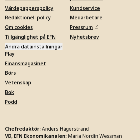
Värdepapperspolicy
Kundservice
Redaktionell policy
Medarbetare
Om cookies
Pressrum
Tillgänglighet på EFN
Nyhetsbrev
Ändra datainställningar
Play
Finansmagasinet
Börs
Vetenskap
Bok
Podd
Chefredaktör:
Anders Hägerstrand
VD, EFN Ekonomikanalen:
Maria Nordin Wessman