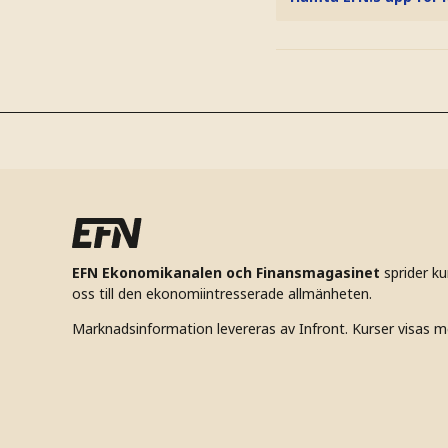
EFN Ekonomikanalen och Finansmagasinet
sprider k
oss till den ekonomiintresserade allmänheten.
Marknadsinformation levereras av Infront. Kurser visas m