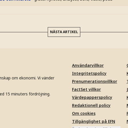
NÄSTA ARTIKEL
Användarvillkor
Integritetspolicy
unskap om ekonomi. Vi vänder
Prenumerationsvillkor
FactSet villkor
ed 15 minuters fördröjning.
Värdepapperspolicy
Redaktionell policy
Om cookies
Tillgänglighet på EFN