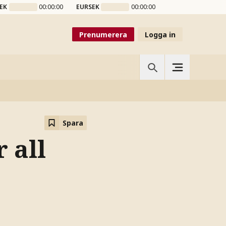
EK
00:00:00
EURSEK
00:00:00
Prenumerera
Logga in
Spara
 all