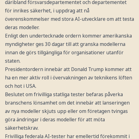
däribland försvarsdepartementet och departementet
för inrikes säkerhet, i uppdrag att nå
överenskommelser med stora AI-utvecklare om att testa
deras modeller.
Enligt den undertecknade ordern kommer amerikanska
myndigheter ges 30 dagar till att granska modellerna
innan de görs tillgängliga för organisationer utanför
staten.
Presidentordern innebär att Donald Trump kommer att
ha en mer aktiv roll i övervakningen av teknikens löften
och hot i USA.
Beslutet om frivilliga statliga tester befaras påverka
branschens lönsamhet om det innebär att lanseringen
av nya modeller skjuts upp eller om företagen tvingas
göra ändringar i deras modeller för att möta
säkerhetskrav.
Frivilliga federala AI-tester har emellertid förekommit i