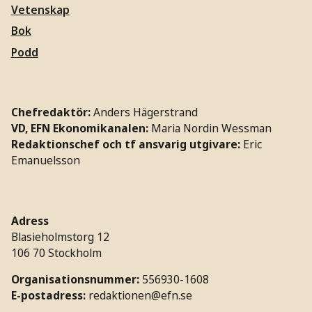
Vetenskap
Bok
Podd
Chefredaktör:
Anders Hägerstrand
VD, EFN Ekonomikanalen:
Maria Nordin Wessman
Redaktionschef och tf ansvarig utgivare:
Eric
Emanuelsson
Adress
Blasieholmstorg 12
106 70 Stockholm
Organisationsnummer:
556930-1608
E-postadress:
redaktionen@efn.se