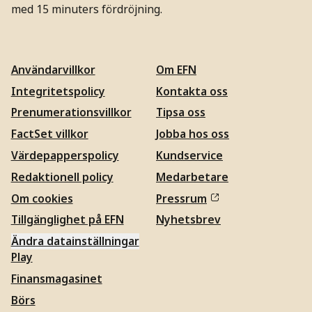
med 15 minuters fördröjning.
Användarvillkor
Om EFN
Integritetspolicy
Kontakta oss
Prenumerationsvillkor
Tipsa oss
FactSet villkor
Jobba hos oss
Värdepapperspolicy
Kundservice
Redaktionell policy
Medarbetare
Om cookies
Pressrum
Tillgänglighet på EFN
Nyhetsbrev
Ändra datainställningar
Play
Finansmagasinet
Börs