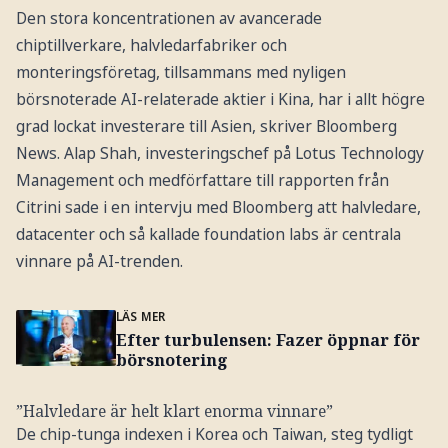
Den stora koncentrationen av avancerade
chiptillverkare, halvledarfabriker och
monteringsföretag, tillsammans med nyligen
börsnoterade AI-relaterade aktier i Kina, har i allt högre
grad lockat investerare till Asien, skriver Bloomberg
News. Alap Shah, investeringschef på Lotus Technology
Management och medförfattare till rapporten från
Citrini sade i en intervju med Bloomberg att halvledare,
datacenter och så kallade foundation labs är centrala
vinnare på AI-trenden.
LÄS MER
Efter turbulensen: Fazer öppnar för
börsnotering
”Halvledare är helt klart enorma vinnare”
De chip-tunga indexen i Korea och Taiwan, steg tydligt