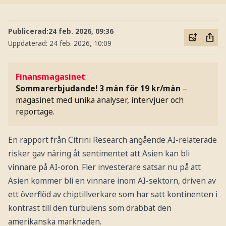
Publicerad:
24 feb. 2026, 09:36
Uppdaterad:
24 feb. 2026, 10:09
Finansmagasinet
Sommarerbjudande! 3 mån för 19 kr/mån
–
magasinet med unika analyser, intervjuer och
reportage.
En rapport från Citrini Research angående AI-relaterade
risker gav näring åt sentimentet att Asien kan bli
vinnare på AI-oron. Fler investerare satsar nu på att
Asien kommer bli en vinnare inom AI-sektorn, driven av
ett överflöd av chiptillverkare som har satt kontinenten i
kontrast till den turbulens som drabbat den
amerikanska marknaden.