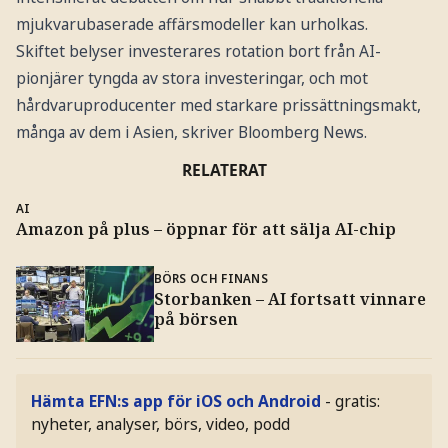
mjukvarubaserade affärsmodeller kan urholkas.
Skiftet belyser investerares rotation bort från AI-
pionjärer tyngda av stora investeringar, och mot
hårdvaruproducenter med starkare prissättningsmakt,
många av dem i Asien, skriver Bloomberg News.
RELATERAT
AI
Amazon på plus – öppnar för att sälja AI-chip
BÖRS OCH FINANS
Storbanken – AI fortsatt vinnare
på börsen
Hämta EFN:s app för iOS och Android
- gratis:
nyheter, analyser, börs, video, podd