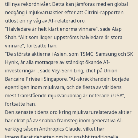
till nya rekordnivåer. Detta kan jämföras med en global
nedgång i mjukvaruaktier efter att Citrini-rapporten
utlöst en ny våg av AI-relaterad oro.
”Halvledare är helt klart enorma vinnare”, sade Alap
Shah. ”Allt som ligger uppströms halvledare är stora
vinnare”, fortsatte han.
”De största aktierna i Asien, som TSMC, Samsung och SK
Hynix, är alla mottagare av ständigt ökande AI-
investeringar”, sade Vey-Sern Ling, chef på Union
Bancaire Privée i Singapore. ”AI-skräckhandeln började
egentligen inom mjukvara, och de flesta av världens
mest framstående mjukvarubolag är noterade i USA”,
fortsatte han.
Den senaste tidens oro kring mjukvarurelaterade aktier
har eldat på av snabba framsteg inom generativa AI-
verktyg såsom Anthropics Claude, vilket har
intensifierat debatten om hur snabbt traditionella