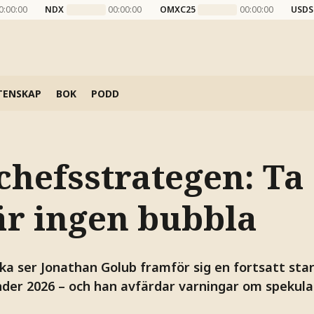
0:00:00
NDX
00:00:00
OMXC25
00:00:00
USDS
TENSKAP
BOK
PODD
chefsstrategen: Ta
är ingen bubbla
ka ser Jonathan Golub framför sig en fortsatt stark
der 2026 – och han avfärdar varningar om spekula