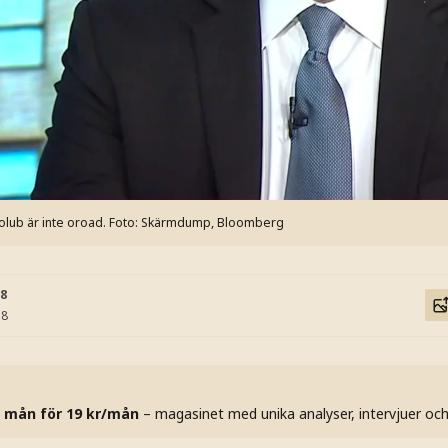
lub är inte oroad.
Foto: Skärmdump, Bloomberg
58
58
 mån för 19 kr/mån
– magasinet med unika analyser, intervjuer oc