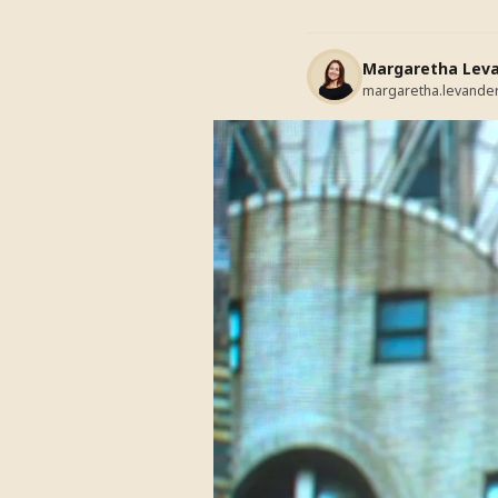
Margaretha Lev
margaretha.levande