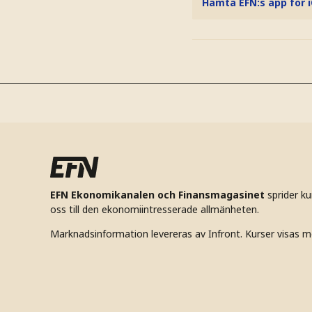
Hämta EFN:s app för 
EFN Ekonomikanalen och Finansmagasinet
sprider k
oss till den ekonomiintresserade allmänheten.
Marknadsinformation levereras av Infront. Kurser visas m