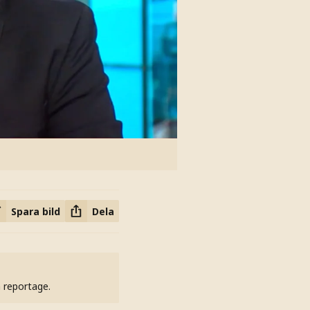
Spara bild
Dela
h reportage.