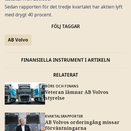
Sedan rapporten för det tredje kvartalet har aktien lyft
med drygt 40 procent.
FÖLJ TAGGAR
AB Volvo
FINANSIELLA INSTRUMENT I ARTIKELN
RELATERAT
BÖRS OCH FINANS
Veteran lämnar AB Volvos
styrelse
KVARTALSRAPPORTER
AB Volvos orderingång missar
förväntningarna