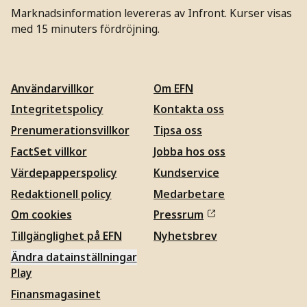
Marknadsinformation levereras av Infront. Kurser visas
med 15 minuters fördröjning.
Användarvillkor
Om EFN
Integritetspolicy
Kontakta oss
Prenumerationsvillkor
Tipsa oss
FactSet villkor
Jobba hos oss
Värdepapperspolicy
Kundservice
Redaktionell policy
Medarbetare
Om cookies
Pressrum
Tillgänglighet på EFN
Nyhetsbrev
Ändra datainställningar
Play
Finansmagasinet