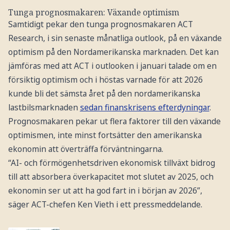
Tunga prognosmakaren: Växande optimism
Samtidigt pekar den tunga prognosmakaren ACT
Research, i sin senaste månatliga outlook, på en växande
optimism på den Nordamerikanska marknaden. Det kan
jämföras med att ACT i outlooken i januari talade om en
försiktig optimism och i höstas varnade för att 2026
kunde bli det sämsta året på den nordamerikanska
lastbilsmarknaden
sedan finanskrisens efterdyningar
.
Prognosmakaren pekar ut flera faktorer till den växande
optimismen, inte minst fortsätter den amerikanska
ekonomin att överträffa förväntningarna.
“AI- och förmögenhetsdriven ekonomisk tillväxt bidrog
till att absorbera överkapacitet mot slutet av 2025, och
ekonomin ser ut att ha god fart in i början av 2026”,
säger ACT-chefen Ken Vieth i ett pressmeddelande.