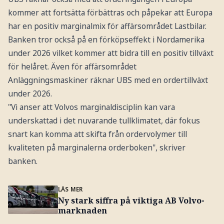
kommer att fortsätta förbättras och påpekar att Europa
har en positiv marginalmix för affärsområdet Lastbilar.
Banken tror också på en förköpseffekt i Nordamerika
under 2026 vilket kommer att bidra till en positiv tillväxt
för helåret. Även för affärsområdet
Anläggningsmaskiner räknar UBS med en ordertillväxt
under 2026.
"Vi anser att Volvos marginaldisciplin kan vara
underskattad i det nuvarande tullklimatet, där fokus
snart kan komma att skifta från ordervolymer till
kvaliteten på marginalerna ­orderboken", skriver
banken.
LÄS MER
Ny stark siffra på viktiga AB Volvo-
marknaden