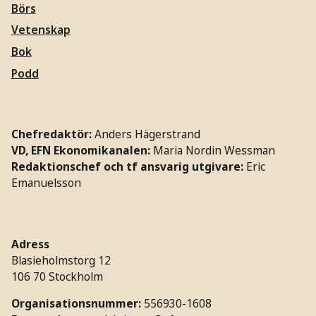
Börs
Vetenskap
Bok
Podd
Chefredaktör:
Anders Hägerstrand
VD, EFN Ekonomikanalen:
Maria Nordin Wessman
Redaktionschef och tf ansvarig utgivare:
Eric
Emanuelsson
Adress
Blasieholmstorg 12
106 70 Stockholm
Organisationsnummer:
556930-1608