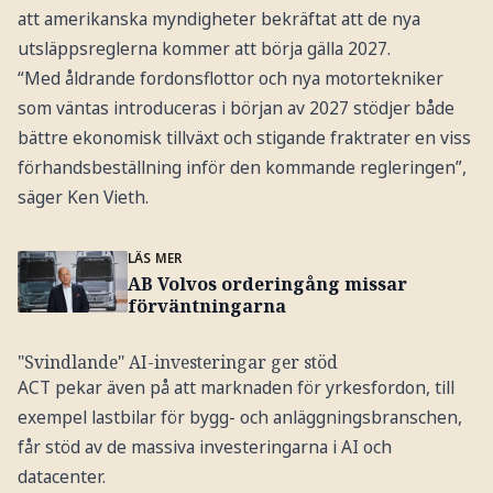
att amerikanska myndigheter bekräftat att de nya
utsläppsreglerna kommer att börja gälla 2027.
“Med åldrande fordonsflottor och nya motortekniker
som väntas introduceras i början av 2027 stödjer både
bättre ekonomisk tillväxt och stigande fraktrater en viss
förhandsbeställning inför den kommande regleringen”,
säger Ken Vieth.
LÄS MER
AB Volvos orderingång missar
förväntningarna
"Svindlande" AI-investeringar ger stöd
ACT pekar även på att marknaden för yrkesfordon, till
exempel lastbilar för bygg- och anläggningsbranschen,
får stöd av de massiva investeringarna i AI och
datacenter.