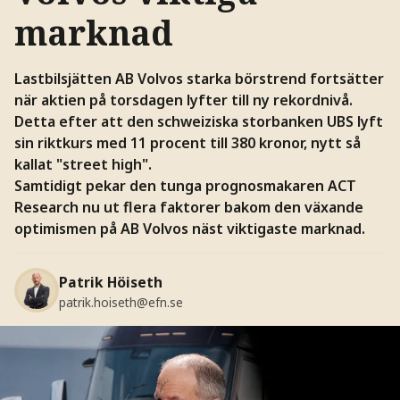
marknad
Lastbilsjätten AB Volvos starka börstrend fortsätter
när aktien på torsdagen lyfter till ny rekordnivå.
Detta efter att den schweiziska storbanken UBS lyft
sin riktkurs med 11 procent till 380 kronor, nytt så
kallat "street high".
Samtidigt pekar den tunga prognosmakaren ACT
Research nu ut flera faktorer bakom den växande
optimismen på AB Volvos näst viktigaste marknad.
Patrik Höiseth
patrik.hoiseth@efn.se