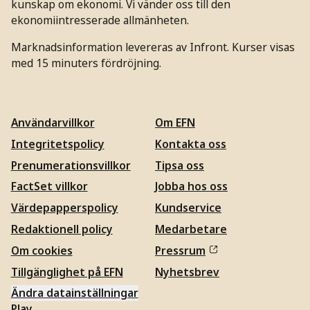
kunskap om ekonomi. Vi vänder oss till den
ekonomiintresserade allmänheten.
Marknadsinformation levereras av Infront. Kurser visas
med 15 minuters fördröjning.
Användarvillkor
Om EFN
Integritetspolicy
Kontakta oss
Prenumerationsvillkor
Tipsa oss
FactSet villkor
Jobba hos oss
Värdepapperspolicy
Kundservice
Redaktionell policy
Medarbetare
Om cookies
Pressrum
Tillgänglighet på EFN
Nyhetsbrev
Ändra datainställningar
Play