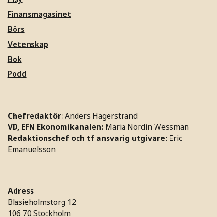
Finansmagasinet
Börs
Vetenskap
Bok
Podd
Chefredaktör:
Anders Hägerstrand
VD, EFN Ekonomikanalen:
Maria Nordin Wessman
Redaktionschef och tf ansvarig utgivare:
Eric
Emanuelsson
Adress
Blasieholmstorg 12
106 70 Stockholm