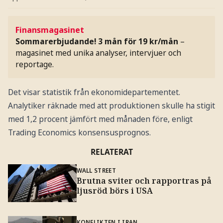
Finansmagasinet
Sommarerbjudande! 3 mån för 19 kr/mån
–
magasinet med unika analyser, intervjuer och
reportage.
Det visar statistik från ekonomidepartementet.
Analytiker räknade med att produktionen skulle ha stigit
med 1,2 procent jämfört med månaden före, enligt
Trading Economics konsensusprognos.
RELATERAT
WALL STREET
Brutna sviter och rapportras på
ljusröd börs i USA
KONFLIKTEN I IRAN