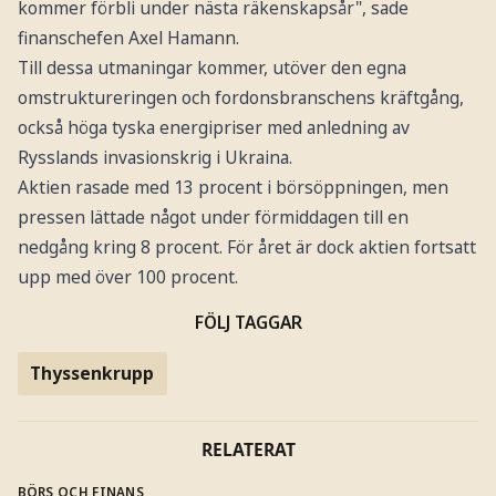
kommer förbli under nästa räkenskapsår", sade
finanschefen Axel Hamann.
Till dessa utmaningar kommer, utöver den egna
omstruktureringen och fordonsbranschens kräftgång,
också höga tyska energipriser med anledning av
Rysslands invasionskrig i Ukraina.
Aktien rasade med 13 procent i börsöppningen, men
pressen lättade något under förmiddagen till en
nedgång kring 8 procent. För året är dock aktien fortsatt
upp med över 100 procent.
FÖLJ TAGGAR
Thyssenkrupp
RELATERAT
BÖRS OCH FINANS