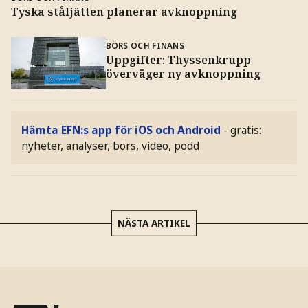
Tyska ståljätten planerar avknoppning
BÖRS OCH FINANS
Uppgifter: Thyssenkrupp
överväger ny avknoppning
Hämta EFN:s app för iOS och Android
- gratis:
nyheter, analyser, börs, video, podd
NÄSTA ARTIKEL