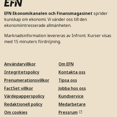
EFN Ekonomikanalen och Finansmagasinet
sprider
kunskap om ekonomi. Vi vänder oss till den
ekonomiintresserade allmänheten.
Marknadsinformation levereras av Infront. Kurser visas
med 15 minuters fördröjning.
Användarvillkor
Om EFN
Integritetspolicy
Kontakta oss
Prenumerationsvillkor
Tipsa oss
FactSet villkor
Jobba hos oss
Värdepapperspolicy
Kundservice
Redaktionell policy
Medarbetare
Om cookies
Pressrum