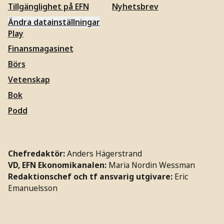
Tillgänglighet på EFN
Nyhetsbrev
Ändra datainställningar
Play
Finansmagasinet
Börs
Vetenskap
Bok
Podd
Chefredaktör:
Anders Hägerstrand
VD, EFN Ekonomikanalen:
Maria Nordin Wessman
Redaktionschef och tf ansvarig utgivare:
Eric
Emanuelsson