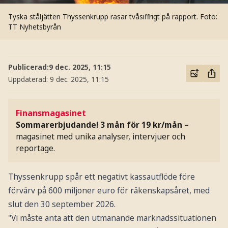
Tyska ståljätten Thyssenkrupp rasar tvåsiffrigt på rapport.
Foto:
TT Nyhetsbyrån
Publicerad:
9 dec. 2025, 11:15
Uppdaterad:
9 dec. 2025, 11:15
Finansmagasinet
Sommarerbjudande! 3 mån för 19 kr/mån
–
magasinet med unika analyser, intervjuer och
reportage.
Thyssenkrupp spår ett negativt kassautflöde före
förvärv på 600 miljoner euro för räkenskapsåret, med
slut den 30 september 2026.
"Vi måste anta att den utmanande marknadssituationen