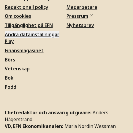
Redaktionell policy
Medarbetare
Om cookies
Pressrum
Tillgänglighet på EFN
Nyhetsbrev
Ändra datainställningar
Play
Finansmagasinet
Börs
Vetenskap
Bok
Podd
Chefredaktör och ansvarig utgivare:
Anders
Hägerstrand
VD, EFN Ekonomikanalen:
Maria Nordin Wessman