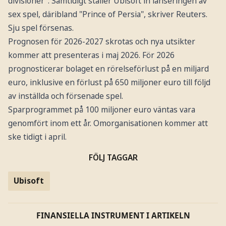
divisioner". Samtidigt ställer Ubisoft in lanseringen av
sex spel, däribland "Prince of Persia", skriver Reuters.
Sju spel försenas.
Prognosen för 2026-2027 skrotas och nya utsikter
kommer att presenteras i maj 2026. För 2026
prognosticerar bolaget en rörelseförlust på en miljard
euro, inklusive en förlust på 650 miljoner euro till följd
av inställda och försenade spel.
Sparprogrammet på 100 miljoner euro väntas vara
genomfört inom ett år. Omorganisationen kommer att
ske tidigt i april.
FÖLJ TAGGAR
Ubisoft
FINANSIELLA INSTRUMENT I ARTIKELN