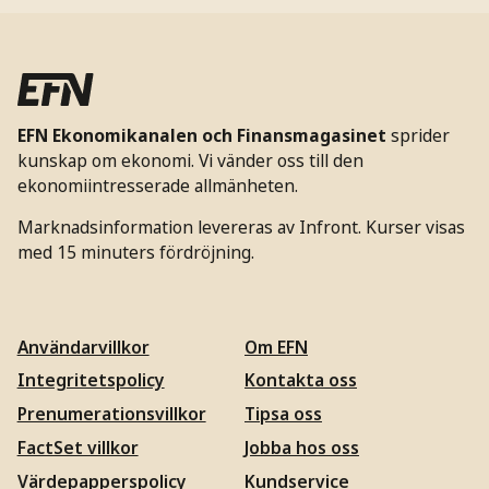
EFN Ekonomikanalen och Finansmagasinet
sprider
kunskap om ekonomi. Vi vänder oss till den
ekonomiintresserade allmänheten.
Marknadsinformation levereras av Infront. Kurser visas
med 15 minuters fördröjning.
Användarvillkor
Om EFN
Integritetspolicy
Kontakta oss
Prenumerationsvillkor
Tipsa oss
FactSet villkor
Jobba hos oss
Värdepapperspolicy
Kundservice