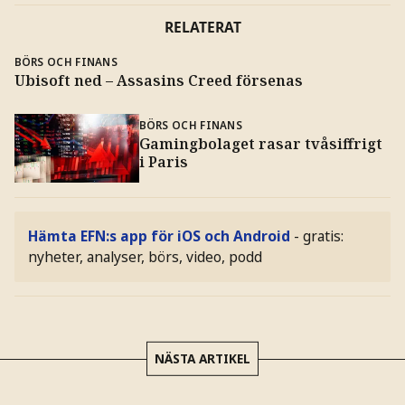
RELATERAT
BÖRS OCH FINANS
Ubisoft ned – Assasins Creed försenas
BÖRS OCH FINANS
Gamingbolaget rasar tvåsiffrigt
i Paris
Hämta EFN:s app för iOS och Android
- gratis:
nyheter, analyser, börs, video, podd
NÄSTA ARTIKEL