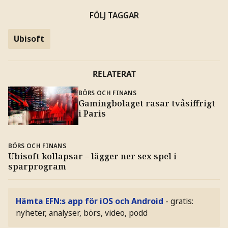
FÖLJ TAGGAR
Ubisoft
RELATERAT
BÖRS OCH FINANS
Gamingbolaget rasar tvåsiffrigt
i Paris
BÖRS OCH FINANS
Ubisoft kollapsar – lägger ner sex spel i
sparprogram
Hämta EFN:s app för iOS och Android
- gratis:
nyheter, analyser, börs, video, podd