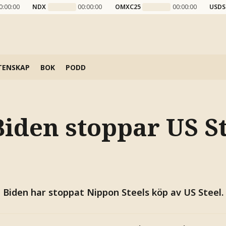
0:00:00
NDX
00:00:00
OMXC25
00:00:00
USDS
TENSKAP
BOK
PODD
Biden stoppar US St
 Biden har stoppat Nippon Steels köp av US Steel.