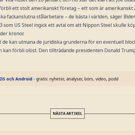
örbli ett stolt amerikanskt företag – ett som är amerikanskt
ka fackanslutna stålarbetare – de bästa i världen, säger Biden 
 som US Steel ingick ett avtal om att Nippon Steel skulle kö
der kronor.
t de kan utmana de juridiska grunderna för en eventuell bloc
an kan förbli olöst. Den tillträdande presidenten Donald Trump
iOS och Android
- gratis: nyheter, analyser, börs, video, podd
NÄSTA ARTIKEL