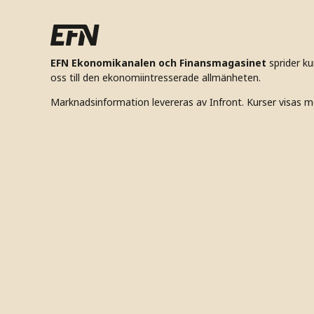
EFN Ekonomikanalen och Finansmagasinet
sprider k
oss till den ekonomiintresserade allmänheten.
Marknadsinformation levereras av Infront. Kurser visas m