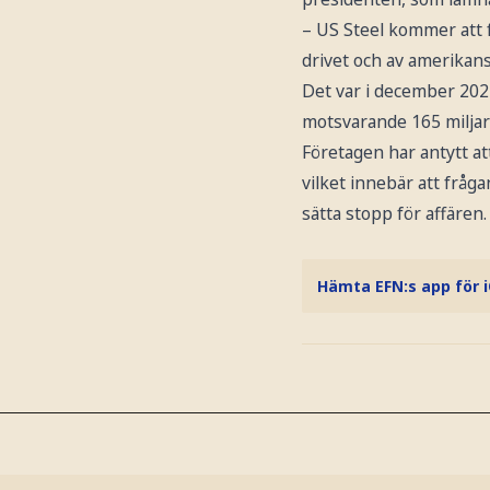
– US Steel kommer att f
drivet och av amerikans
Det var i december 2023
motsvarande 165 miljar
Företagen har antytt at
vilket innebär att fråg
sätta stopp för affären.
Hämta EFN:s app för 