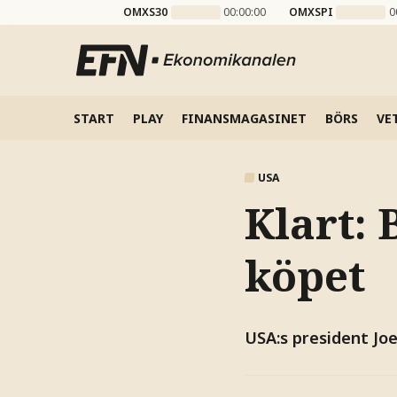
OMXS30
00:00:00
OMXSPI
0
START
PLAY
FINANSMAGASINET
BÖRS
VE
USA
Klart: 
köpet
USA:s president Joe