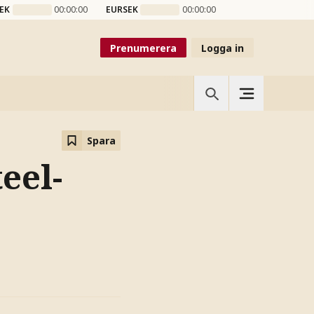
EK
00:00:00
EURSEK
00:00:00
Prenumerera
Logga in
Spara
eel-