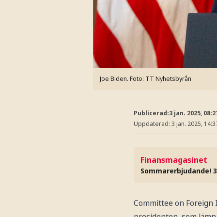
Joe Biden.
Foto: TT Nyhetsbyrån
Publicerad:
3 jan. 2025, 08:2
Uppdaterad:
3 jan. 2025, 14:3
Finansmagasinet
Sommarerbjudande! 3
Committee on Foreign In
presidenten, som lämnar