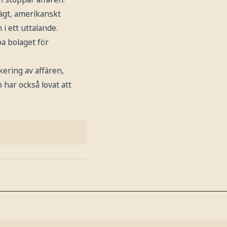
 ägt, amerikanskt
i ett uttalande.
pa bolaget för
kering av affären,
 har också lovat att