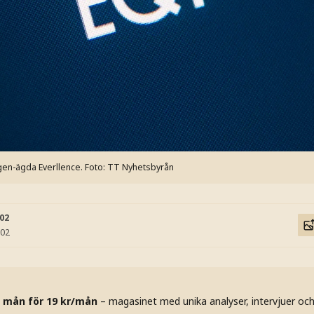
gen-ägda Everllence.
Foto: TT Nyhetsbyrån
:02
:02
 mån för 19 kr/mån
– magasinet med unika analyser, intervjuer oc