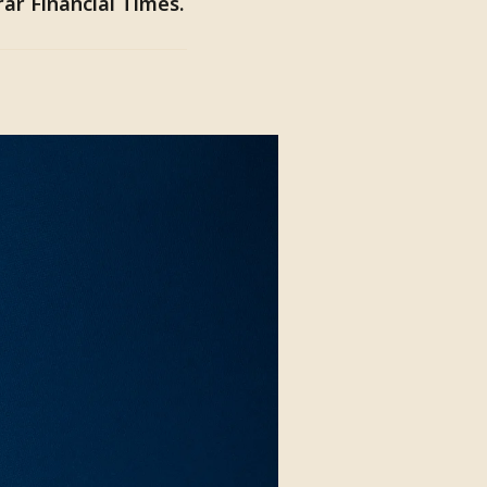
ar Financial Times.