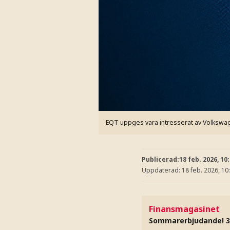
EQT uppges vara intresserat av Volkswa
Publicerad:
18 feb. 2026, 10
Uppdaterad:
18 feb. 2026, 10
Finansmagasinet
Sommarerbjudande! 3