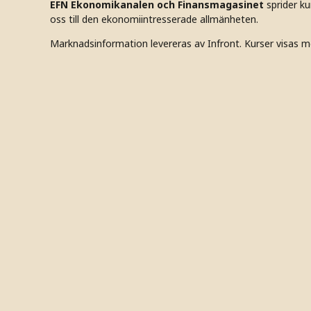
EFN Ekonomikanalen och Finansmagasinet
sprider k
oss till den ekonomiintresserade allmänheten.
Marknadsinformation levereras av Infront. Kurser visas m