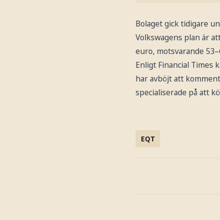
Bolaget gick tidigare 
Volkswagens plan är att
euro, motsvarande 53–6
Enligt Financial Times 
har avböjt att komment
specialiserade på att k
EQT