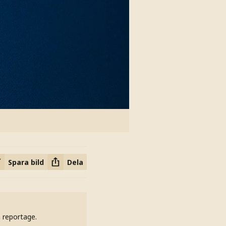
Spara bild
Dela
h reportage.