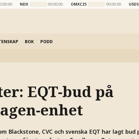
0:00:00
NDX
00:00:00
OMXC25
00:00:00
USDS
TENSKAP
BOK
PODD
ter: EQT-bud på
agen-enhet
som Blackstone, CVC och svenska EQT har lagt bud