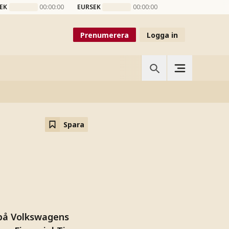
EK
00:00:00
EURSEK
00:00:00
Prenumerera
Logga in
Spara
 på Volkswagens