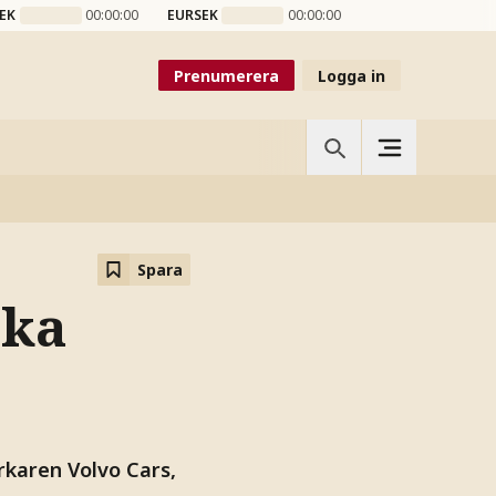
EK
00:00:00
EURSEK
00:00:00
Prenumerera
Logga in
Spara
ska
rkaren Volvo Cars,