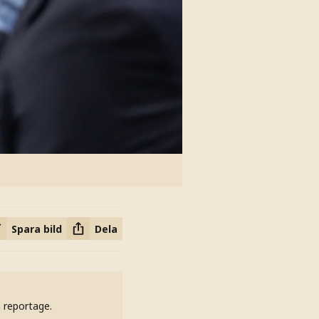
Spara bild
Dela
h reportage.