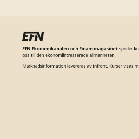
EFN Ekonomikanalen och Finansmagasinet
sprider k
oss till den ekonomiintresserade allmänheten.
Marknadsinformation levereras av Infront. Kurser visas m