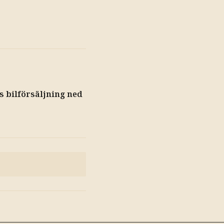
s bilförsäljning ned