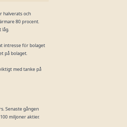
r halverats och
närmare 80 procent.
 låg.
kat intresse för bolaget
et på bolaget.
 viktigt med tanke på
Cars. Senaste gången
100 miljoner aktier.