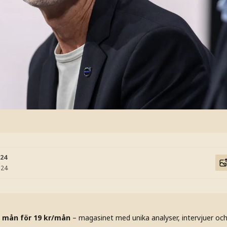
:24
:24
 mån för 19 kr/mån
– magasinet med unika analyser, intervjuer oc