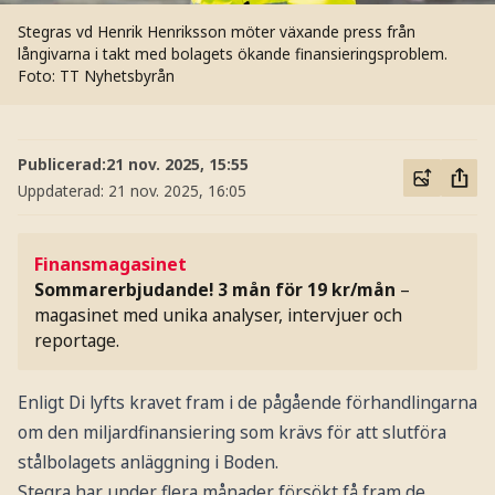
Stegras vd Henrik Henriksson möter växande press från
långivarna i takt med bolagets ökande finansieringsproblem.
Foto: TT Nyhetsbyrån
Publicerad:
21 nov. 2025, 15:55
Uppdaterad:
21 nov. 2025, 16:05
Finansmagasinet
Sommarerbjudande! 3 mån för 19 kr/mån
–
magasinet med unika analyser, intervjuer och
reportage.
Enligt Di lyfts kravet fram i de pågående förhandlingarna
om den miljardfinansiering som krävs för att slutföra
stålbolagets anläggning i Boden.
Stegra har under flera månader försökt få fram de