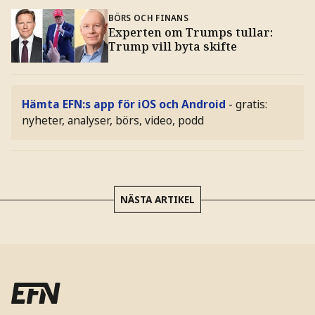
BÖRS OCH FINANS
Experten om Trumps tullar:
Trump vill byta skifte
Hämta EFN:s app för iOS och Android
- gratis:
nyheter, analyser, börs, video, podd
NÄSTA ARTIKEL