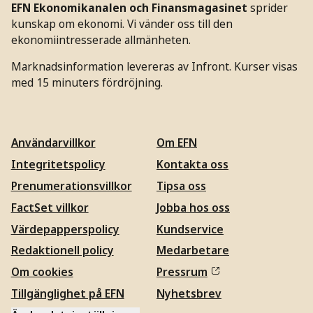
EFN Ekonomikanalen och Finansmagasinet
sprider
kunskap om ekonomi. Vi vänder oss till den
ekonomiintresserade allmänheten.
Marknadsinformation levereras av Infront. Kurser visas
med 15 minuters fördröjning.
Användarvillkor
Om EFN
Integritetspolicy
Kontakta oss
Prenumerationsvillkor
Tipsa oss
FactSet villkor
Jobba hos oss
Värdepapperspolicy
Kundservice
Redaktionell policy
Medarbetare
Om cookies
Pressrum
Tillgänglighet på EFN
Nyhetsbrev