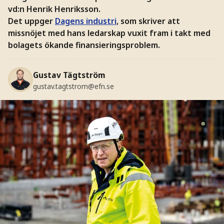
vd:n Henrik Henriksson.
Det uppger
Dagens industri
, som skriver att
missnöjet med hans ledarskap vuxit fram i takt med
bolagets ökande finansieringsproblem.
Gustav Tägtström
gustav.tagtstrom@efn.se