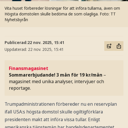
Vita huset förbereder lösningar för att införa tullarna, även om
Högsta domstolen skulle bedöma de som olagliga.
Foto: TT
Nyhetsbyrån
Publicerad:
22 nov. 2025, 15:41
Uppdaterad:
22 nov. 2025, 15:41
Finansmagasinet
Sommarerbjudande! 3 mån för 19 kr/mån
–
magasinet med unika analyser, intervjuer och
reportage.
Trumpadministrationen förbereder nu en reservplan
ifall USA:s högsta domstol skulle ogiltigförklara
presidenten makt att införa vissa tullar. Enligt
amerikanska tjänstemän har handelsdepartementet