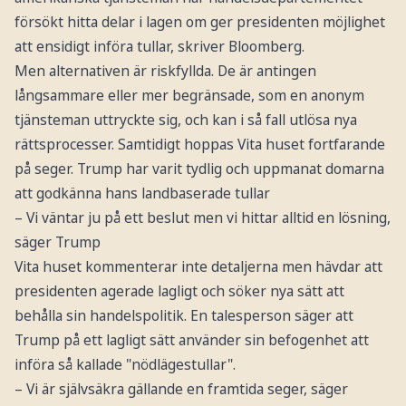
försökt hitta delar i lagen om ger presidenten möjlighet
att ensidigt införa tullar, skriver Bloomberg.
Men alternativen är riskfyllda. De är antingen
långsammare eller mer begränsade, som en anonym
tjänsteman uttryckte sig, och kan i så fall utlösa nya
rättsprocesser. Samtidigt hoppas Vita huset fortfarande
på seger. Trump har varit tydlig och uppmanat domarna
att godkänna hans landbaserade tullar
– Vi väntar ju på ett beslut men vi hittar alltid en lösning,
säger Trump
Vita huset kommenterar inte detaljerna men hävdar att
presidenten agerade lagligt och söker nya sätt att
behålla sin handelspolitik. En talesperson säger att
Trump på ett lagligt sätt använder sin befogenhet att
införa så kallade "nödlägestullar".
– Vi är självsäkra gällande en framtida seger, säger