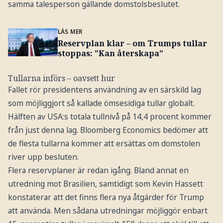
samma talesperson gällande domstolsbeslutet.
LÄS MER
Reservplan klar – om Trumps tullar
stoppas: ”Kan återskapa”
Tullarna införs – oavsett hur
Fallet rör presidentens användning av en särskild lag
som möjliggjort så kallade ömsesidiga tullar globalt.
Hälften av USA:s totala tullnivå på 14,4 procent kommer
från just denna lag. Bloomberg Economics bedömer att
de flesta tullarna kommer att ersättas om domstolen
river upp besluten.
Flera reservplaner är redan igång. Bland annat en
utredning mot Brasilien, samtidigt som Kevin Hassett
konstaterar att det finns flera nya åtgärder för Trump
att använda. Men sådana utredningar möjliggör enbart