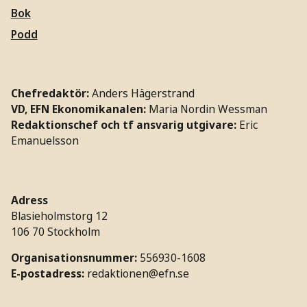
Bok
Podd
Chefredaktör:
Anders Hägerstrand
VD, EFN Ekonomikanalen:
Maria Nordin Wessman
Redaktionschef och tf ansvarig utgivare:
Eric
Emanuelsson
Adress
Blasieholmstorg 12
106 70 Stockholm
Organisationsnummer:
556930-1608
E-postadress:
redaktionen@efn.se