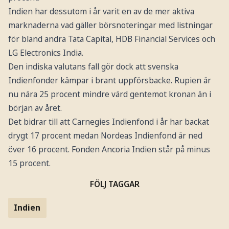
Indien har dessutom i år varit en av de mer aktiva
marknaderna vad gäller börsnoteringar med listningar
för bland andra Tata Capital, HDB Financial Services och
LG Electronics India.
Den indiska valutans fall gör dock att svenska
Indienfonder kämpar i brant uppförsbacke. Rupien är
nu nära 25 procent mindre värd gentemot kronan än i
början av året.
Det bidrar till att Carnegies Indienfond i år har backat
drygt 17 procent medan Nordeas Indienfond är ned
över 16 procent. Fonden Ancoria Indien står på minus
15 procent.
FÖLJ TAGGAR
Indien