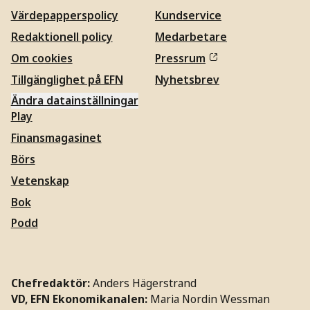
Värdepapperspolicy
Kundservice
Redaktionell policy
Medarbetare
Om cookies
Pressrum
Tillgänglighet på EFN
Nyhetsbrev
Ändra datainställningar
Play
Finansmagasinet
Börs
Vetenskap
Bok
Podd
Chefredaktör:
Anders Hägerstrand
VD, EFN Ekonomikanalen:
Maria Nordin Wessman