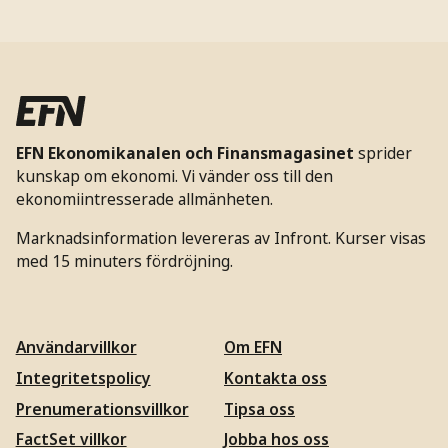
EFN Ekonomikanalen och Finansmagasinet
sprider
kunskap om ekonomi. Vi vänder oss till den
ekonomiintresserade allmänheten.
Marknadsinformation levereras av Infront. Kurser visas
med 15 minuters fördröjning.
Användarvillkor
Om EFN
Integritetspolicy
Kontakta oss
Prenumerationsvillkor
Tipsa oss
FactSet villkor
Jobba hos oss