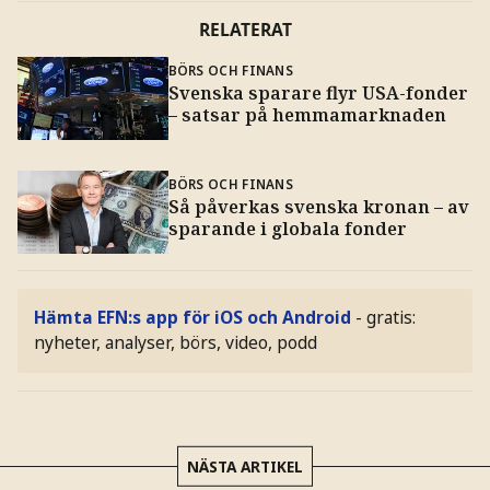
RELATERAT
BÖRS OCH FINANS
Svenska sparare flyr USA-fonder
– satsar på hemmamarknaden
BÖRS OCH FINANS
Så påverkas svenska kronan – av
sparande i globala fonder
Hämta EFN:s app för iOS och Android
- gratis:
nyheter, analyser, börs, video, podd
NÄSTA ARTIKEL