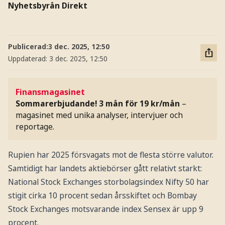
Nyhetsbyrån Direkt
Publicerad:
3 dec. 2025, 12:50
Uppdaterad:
3 dec. 2025, 12:50
Finansmagasinet
Sommarerbjudande! 3 mån för 19 kr/mån
–
magasinet med unika analyser, intervjuer och
reportage.
Rupien har 2025 försvagats mot de flesta större valutor.
Samtidigt har landets aktiebörser gått relativt starkt:
National Stock Exchanges storbolagsindex Nifty 50 har
stigit cirka 10 procent sedan årsskiftet och Bombay
Stock Exchanges motsvarande index Sensex är upp 9
procent.