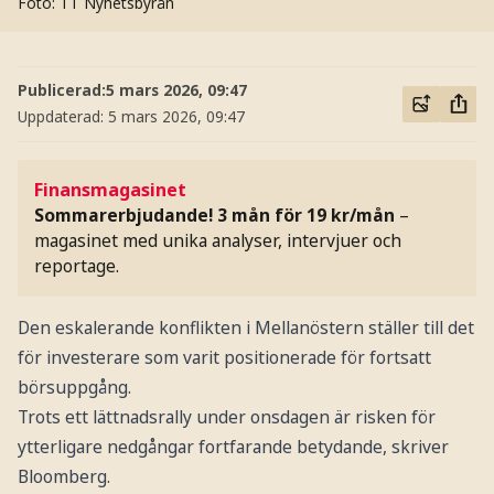
Foto: TT Nyhetsbyrån
Publicerad:
5 mars 2026, 09:47
Uppdaterad:
5 mars 2026, 09:47
Finansmagasinet
Sommarerbjudande! 3 mån för 19 kr/mån
–
magasinet med unika analyser, intervjuer och
reportage.
Den eskalerande konflikten i Mellanöstern ställer till det
för investerare som varit positionerade för fortsatt
börsuppgång.
Trots ett lättnadsrally under onsdagen är risken för
ytterligare nedgångar fortfarande betydande, skriver
Bloomberg.