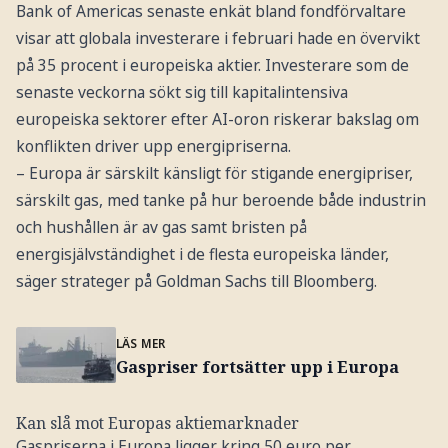
Bank of Americas senaste enkät bland fondförvaltare
visar att globala investerare i februari hade en övervikt
på 35 procent i europeiska aktier. Investerare som de
senaste veckorna sökt sig till kapitalintensiva
europeiska sektorer efter AI-oron riskerar bakslag om
konflikten driver upp energi­priserna.
– Europa är särskilt känsligt för stigande energipriser,
särskilt gas, med tanke på hur beroende både industrin
och hushållen är av gas samt bristen på
energisjälvständighet i de flesta europeiska länder,
säger strateger på Goldman Sachs till Bloomberg.
LÄS MER
Gaspriser fortsätter upp i Europa
Kan slå mot Europas aktiemarknader
Gaspriserna i Europa ligger kring 50 euro per