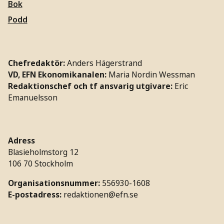
Bok
Podd
Chefredaktör:
Anders Hägerstrand
VD, EFN Ekonomikanalen:
Maria Nordin Wessman
Redaktionschef och tf ansvarig utgivare:
Eric
Emanuelsson
Adress
Blasieholmstorg 12
106 70 Stockholm
Organisationsnummer:
556930-1608
E-postadress:
redaktionen@efn.se