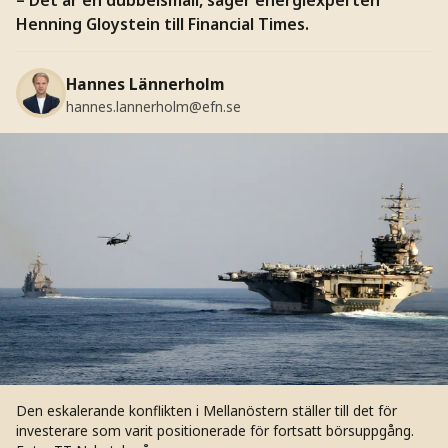
Henning Gloystein till Financial Times.
Hannes Lännerholm
hannes.lannerholm@efn.se
Den eskalerande konflikten i Mellanöstern ställer till det för
investerare som varit positionerade för fortsatt börsuppgång.