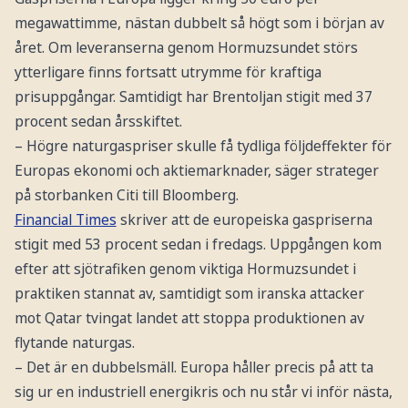
megawattimme, nästan dubbelt så högt som i början av
året. Om leveranserna genom Hormuzsundet störs
ytterligare finns fortsatt utrymme för kraftiga
prisuppgångar. Samtidigt har Brentoljan stigit med 37
procent sedan årsskiftet.
– Högre naturgaspriser skulle få tydliga följdeffekter för
Europas ekonomi och aktiemarknader, säger strateger
på storbanken Citi till Bloomberg.
Financial Times
skriver att de europeiska gaspriserna
stigit med 53 procent sedan i fredags. Uppgången kom
efter att sjötrafiken genom viktiga Hormuzsundet i
praktiken stannat av, samtidigt som iranska attacker
mot Qatar tvingat landet att stoppa produktionen av
flytande naturgas.
– Det är en dubbelsmäll. Europa håller precis på att ta
sig ur en industriell energikris och nu står vi inför nästa,