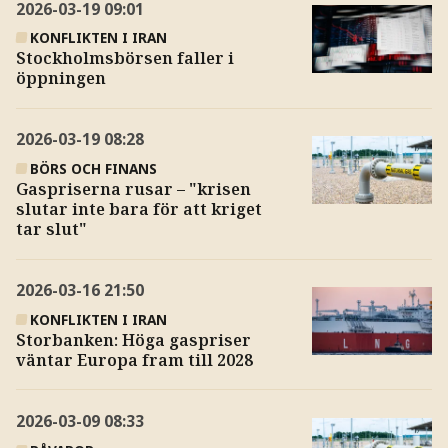
2026-03-19
09:01
KONFLIKTEN I IRAN
Stockholmsbörsen faller i
öppningen
2026-03-19
08:28
BÖRS OCH FINANS
Gaspriserna rusar – "krisen
slutar inte bara för att kriget
tar slut"
2026-03-16
21:50
KONFLIKTEN I IRAN
Storbanken: Höga gaspriser
väntar Europa fram till 2028
2026-03-09
08:33