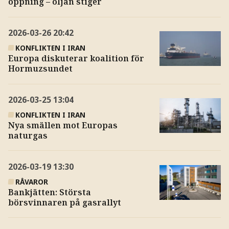
öppning – oljan stiger
2026-03-26
20:42
KONFLIKTEN I IRAN
Europa diskuterar koalition för
Hormuzsundet
2026-03-25
13:04
KONFLIKTEN I IRAN
Nya smällen mot Europas
naturgas
2026-03-19
13:30
RÅVAROR
Bankjätten: Största
börsvinnaren på gasrallyt