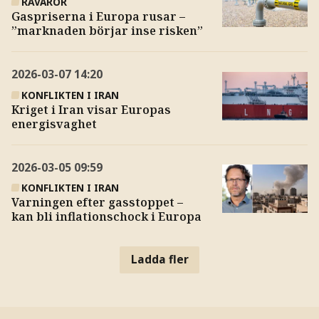
RÅVAROR
Gaspriserna i Europa rusar –
”marknaden börjar inse risken”
2026-03-07
14:20
KONFLIKTEN I IRAN
Kriget i Iran visar Europas
energisvaghet
2026-03-05
09:59
KONFLIKTEN I IRAN
Varningen efter gasstoppet –
kan bli inflationschock i Europa
Ladda fler