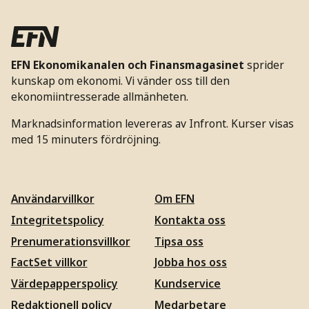
EFN Ekonomikanalen och Finansmagasinet
sprider
kunskap om ekonomi. Vi vänder oss till den
ekonomiintresserade allmänheten.
Marknadsinformation levereras av Infront. Kurser visas
med 15 minuters fördröjning.
Användarvillkor
Om EFN
Integritetspolicy
Kontakta oss
Prenumerationsvillkor
Tipsa oss
FactSet villkor
Jobba hos oss
Värdepapperspolicy
Kundservice
Redaktionell policy
Medarbetare