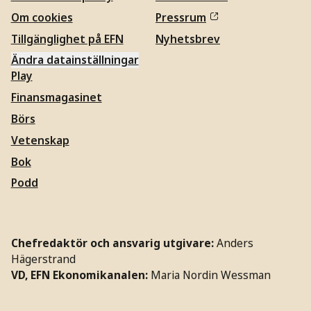
Om cookies
Pressrum
Tillgänglighet på EFN
Nyhetsbrev
Ändra datainställningar
Play
Finansmagasinet
Börs
Vetenskap
Bok
Podd
Chefredaktör och ansvarig utgivare:
Anders
Hägerstrand
VD, EFN Ekonomikanalen:
Maria Nordin Wessman