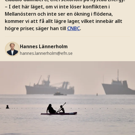
– I det här läget, om vi inte löser konflikten i
Mellanöstern och inte ser en ökning i flödena,
kommer vi att få allt lägre lager, vilket innebär allt
högre priser, säger han till
CNBC
.
Hannes Lännerholm
hannes.lannerholm@efn.se