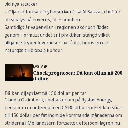
vid nya attacker.
– Oljan är fortsatt ”nyhetsdriven”, sa Al Salazar, chef för
oljeanalys på Enverus, till Bloomberg.
Samtidigt är vapenvilan i regionen skör och flödet
genom Hormuzsundet är i praktiken stängd vilket
alltjämt stryper leveransen av råolja, bränslen och
naturgas till globala kunder.
LÄS MER
Chockprognosen: Då kan oljan nå 200
dollar
Då kan oljepriset nå 150 dollar per fat
Claudio Galimberti, chefsekonom på Rystad Energy,
bedömer i en intervju med CNBC att oljepriset kan stiga
till 150 dollar per fat inom de kommande månaderna om
striderna i Mellanöstern fortsätter, eftersom lagren nu