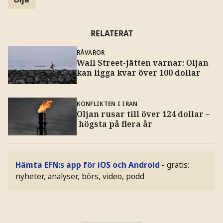
RELATERAT
RÅVAROR
Wall Street-jätten varnar: Oljan
kan ligga kvar över 100 dollar
KONFLIKTEN I IRAN
Oljan rusar till över 124 dollar –
högsta på flera år
Hämta EFN:s app för iOS och Android
- gratis:
nyheter, analyser, börs, video, podd