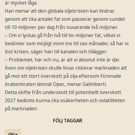
är mycket låga.
Han menar att den globala oljebristen kan lindras
genom att öka antalet fat som passerar genom sundet
till 10 miljoner per dag från nuvarande två miljoner.
– Om vi lyckas gå från två till tio miljoner fat, vilket vi
bedömer som möjligt inom tre till sex månader, så har vi
löst krisen, säger han till kanalen och tillägger:
– Problemet, här och nu, är att vi absolut inte är där.
Även om oljekrisen skulle lösas riskerar marknaden att
gå mot ett stort överskott på olja eftersom Förenade
Arabemiraten lämnat Opec, menar Galimberti.
Detta skifte från underskott till potentiellt överskott
2027 bedöms kunna öka osäkerheten och volatiliteten
på marknaden.
FÖLJ TAGGAR
Olja