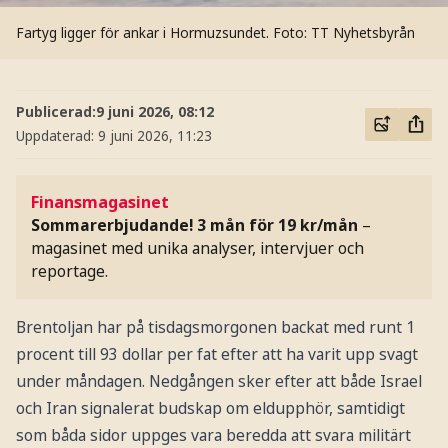
Fartyg ligger för ankar i Hormuzsundet.
Foto: TT Nyhetsbyrån
Publicerad:
9 juni 2026, 08:12
Uppdaterad:
9 juni 2026, 11:23
Finansmagasinet
Sommarerbjudande! 3 mån för 19 kr/mån
–
magasinet med unika analyser, intervjuer och
reportage.
Brentoljan har på tisdagsmorgonen backat med runt 1
procent till 93 dollar per fat efter att ha varit upp svagt
under måndagen. Nedgången sker efter att både Israel
och Iran signalerat budskap om eldupphör, samtidigt
som båda sidor uppges vara beredda att svara militärt